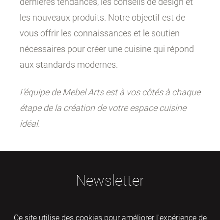
dernières tendances, les conseils de design et
les nouveaux produits. Notre objectif est de
vous offrir les connaissances et le soutien
nécessaires pour créer une cuisine qui répond
aux standards modernes.
L’équipe de Mebel Arts est à vos côtés à chaque
étape de la création de votre espace cuisine
idéal.
Newsletter
Ce site utilise des cookies pour améliorer l'expérience de