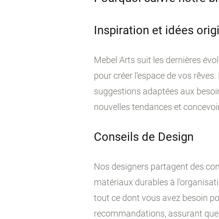
Inspiration et idées ori
Mebel Arts suit les dernières évo
pour créer l’espace de vos rêves.
suggestions adaptées aux besoin
nouvelles tendances et concevoir 
Conseils de Design
Nos designers partagent des conse
matériaux durables à l'organisati
tout ce dont vous avez besoin po
recommandations, assurant que vot