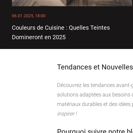
06.01.2025, 18:00
Couleurs de Cuisine : Quelles Teintes
Domineront en 2025
Tendances et Nouvelles
Découvrez les tendances avant-g
solutions adaptées aux besoins 
matériaux durables et des idées p
inspirer !
Pourquoi suivre notre b