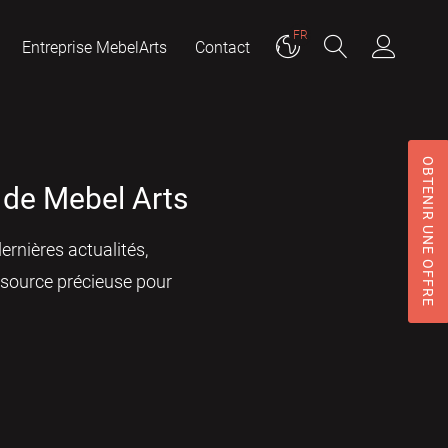
FR
Entreprise MebelArts
Contact
OBTENIR UNE OFFRE
g de Mebel Arts
ernières actualités,
ssource précieuse pour