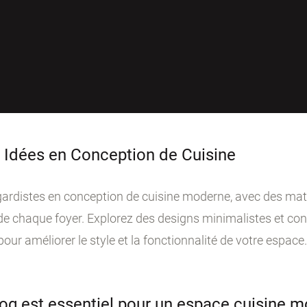
 Idées en Conception de Cuisine
ardistes en conception de cuisine moderne, avec des mat
de chaque foyer. Explorez des designs minimalistes et co
our améliorer le style et la fonctionnalité de votre espace
log est essentiel pour un espace cuisine m