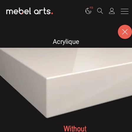
FR
Acrylique