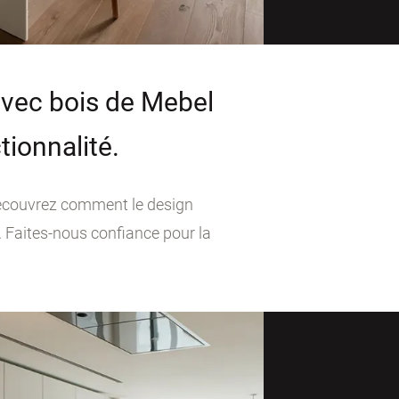
avec bois de Mebel
tionnalité.
 Découvrez comment le design
. Faites-nous confiance pour la