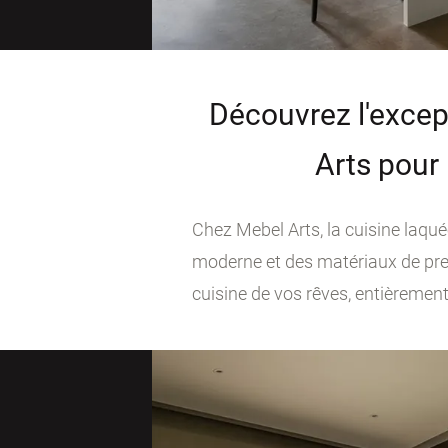
Découvrez l'excep
Arts pour 
Chez Mebel Arts, la cuisine laqu
moderne et des matériaux de prem
cuisine de vos rêves, entièremen