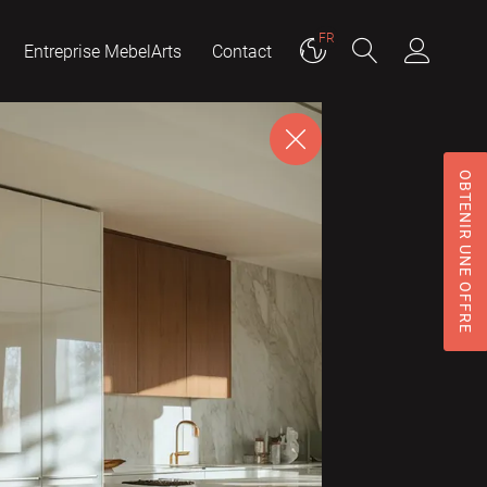
FR
Entreprise MebelArts
Contact
OBTENIR UNE OFFRE