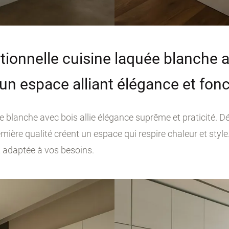
tionnelle cuisine laquée blanche 
un espace alliant élégance et fonc
ée blanche avec bois allie élégance suprême et praticité.
ière qualité créent un espace qui respire chaleur et style
t adaptée à vos besoins.