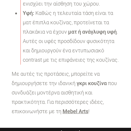
ενισχύει την αίσθηση του χώρου.
Υφή:
Καθώς η τελευταία τάση είναι τα
ματ έπιπλα κουζίνας, προτείνεται τα
πλακάκια να έχουν
ματ ή ανάγλυφη υφή
.
Αυτές οι υφές προσδίδουν φυσικότητα
και δημιουργούν ένα εντυπωσιακό
contrast με τις επιφάνειες της κουζίνας.
Με αυτές τις προτάσεις, μπορείτε να
δημιουργήσετε την ιδανική
γκρι κουζίνα
που
συνδυάζει μοντέρνα αισθητική και
πρακτικότητα. Για περισσότερες ιδέες,
επικοινωνήστε με τη
Mebel Arts
!