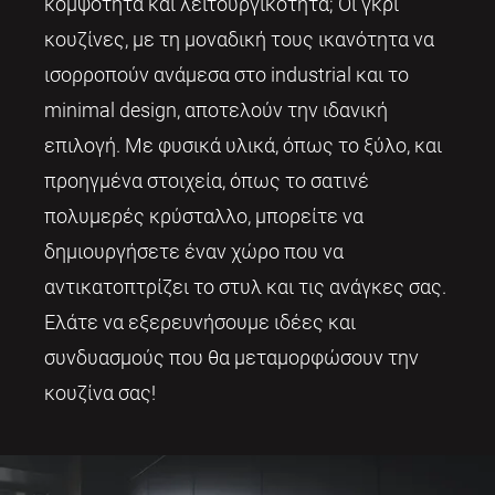
κομψότητα και λειτουργικότητα; Οι γκρι
κουζίνες, με τη μοναδική τους ικανότητα να
ισορροπούν ανάμεσα στο industrial και το
minimal design, αποτελούν την ιδανική
επιλογή. Με φυσικά υλικά, όπως το ξύλο, και
προηγμένα στοιχεία, όπως το σατινέ
πολυμερές κρύσταλλο, μπορείτε να
δημιουργήσετε έναν χώρο που να
αντικατοπτρίζει το στυλ και τις ανάγκες σας.
Ελάτε να εξερευνήσουμε ιδέες και
συνδυασμούς που θα μεταμορφώσουν την
κουζίνα σας!