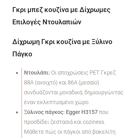
Γκρι μπεζ κουζίνα με Δίχρωμες
Επιλογές Ντουλαπιών
Δίχρωμη Γκρι κουζίνα με Ξύλινο
Πάγκο
Ντουλάπι:
Οι αποχρώσεις PET Γκρεζ
88A (ανοιχτό) και 86A (μεσαίο)
συνδυάζονται μοναδικά, δημιουργώντας
έναν εκλεπτυσμένο χώρο.
Ξύλινος πάγκος:
Egger H3157
που
προσδίδει ζεστασιά και coziness.
Μάθετε πώς οι πάγκοι από βακελίτη