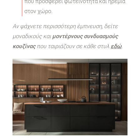
που προσφέρει φωτεινότητα και ηρεμία
στον χώρο.
Αν ψάχνετε περισσότερη έμπνευση, δείτε
μοναδικούς και
μοντέρνους συνδυασμούς
κουζίνας
που ταιριάζουν σε κάθε στυλ
εδώ
.