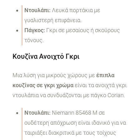
Ντουλάπι:
Λευκά πορτάκια με
γυαλιστερή επιφάνεια.
Πάγκος:
Γκρι σε μεσαίους ή σκούρους
τόνους.
Κουζίνα Ανοιχτό Γκρι
Μια λύση για μικρούς χώρους με
έπιπλα
κουζίνας σε γκρι χρώμα
είναι τα ανοιχτά γκρι
ντουλάπια να συνδυάζονται με πάγκο Corian.
Ντουλάπι:
Niemann 85468 M σε
ουδέτερη απόχρωση είναι ιδανικό για να
ταιριάξει διακριτικά με τους τοίχους