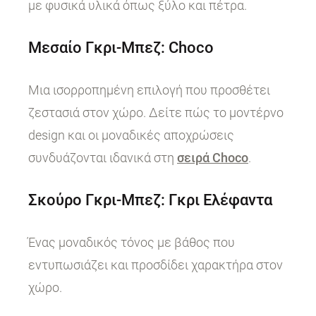
με φυσικά υλικά όπως ξύλο και πέτρα.
Μεσαίο Γκρι-Μπεζ: Choco
Μια ισορροπημένη επιλογή που προσθέτει
ζεστασιά στον χώρο. Δείτε πώς το μοντέρνο
design και οι μοναδικές αποχρώσεις
συνδυάζονται ιδανικά στη
σειρά Choco
.
Σκούρο Γκρι-Μπεζ: Γκρι Ελέφαντα
Ένας μοναδικός τόνος με βάθος που
εντυπωσιάζει και προσδίδει χαρακτήρα στον
χώρο.