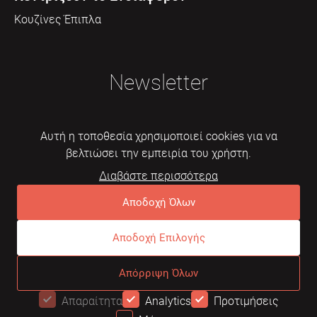
Κουζίνες Έπιπλα
Newsletter
Αυτή η τοποθεσία χρησιμοποιεί cookies για να
βελτιώσει την εμπειρία του χρήστη.
Διαβάστε περισσότερα
Εγγραφή
Αποδοχή Όλων
Αποδοχή Επιλογής
© 2026 Mebelarts. All Right Reserved
Απόρριψη Όλων
Dome
Συχνές ερωτήσεις
Όροι χρήσης
Απαραίτητα
Analytics
Προτιμήσεις