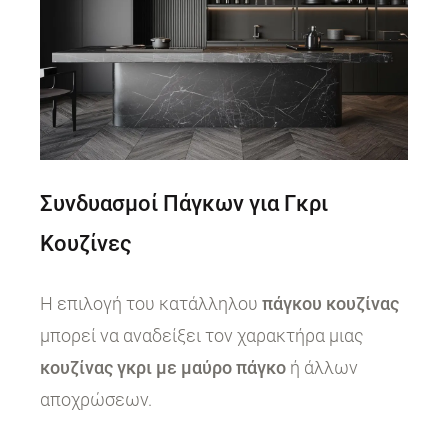
Συνδυασμοί Πάγκων για Γκρι
Κουζίνες
Η επιλογή του κατάλληλου
πάγκου κουζίνας
μπορεί να αναδείξει τον χαρακτήρα μιας
κουζίνας γκρι με μαύρο πάγκο
ή άλλων
αποχρώσεων.