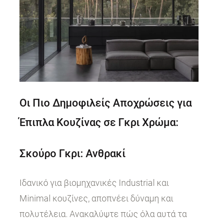
Οι Πιο Δημοφιλείς Αποχρώσεις για
Έπιπλα Κουζίνας σε Γκρι Χρώμα:
Σκούρο Γκρι: Ανθρακί
Ιδανικό για βιομηχανικές Industrial και
Minimal κουζίνες, αποπνέει δύναμη και
πολυτέλεια. Ανακαλύψτε πώς όλα αυτά τα