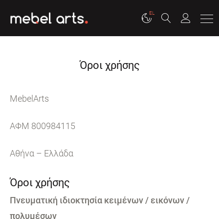
EL
Όροι χρήσης
MebelArts
ΑΦΜ 800984115
Αθήνα – Ελλάδα
Όροι χρήσης
Πνευματική ιδιοκτησία κειμένων / εικόνων /
πολυμέσων