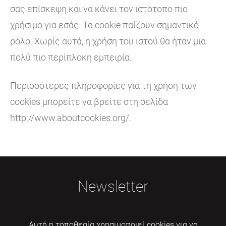
σας επίσκεψη και να κάνει τον ιστότοπο πιο
χρήσιμο για εσάς. Τα cookie παίζουν σημαντικό
ρόλο. Χωρίς αυτά, η χρήση του ιστού θα ήταν μια
πολύ πιο περίπλοκη εμπειρία.
Περισσότερες πληροφορίες για τη χρήση των
cookies μπορείτε να βρείτε στη σελίδα
http://www.aboutcookies.org/.
Newsletter
Αυτή η τοποθεσία χρησιμοποιεί cookies για να