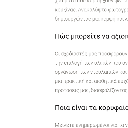
χρώματα που κυριαρχούν φέτος
κουζίνας. Ανακαλύψτε φωτογραφ
δημιουργώντας μια κομψή και λ
Πώς μπορείτε να αξιοπ
Οι σχεδιαστές μας προσφέρουν 
την επιλογή των υλικών που αν
οργάνωση των ντουλαπιών και τ
μια πρακτική και αισθητικά ευχ
προτάσεις μας, διασφαλίζοντας 
Ποια είναι τα κορυφαία
Μείνετε ενημερωμένοι για τα ν