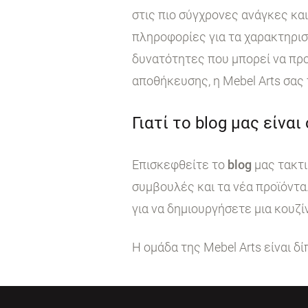
στις πιο σύγχρονες ανάγκες κα
πληροφορίες για τα χαρακτηρι
δυνατότητες που μπορεί να προ
αποθήκευσης, η Mebel Arts σας
Γιατί το blog μας είναι
Επισκεφθείτε το
blog
μας τακτι
συμβουλές και τα νέα προϊόντα
για να δημιουργήσετε μια κουζί
Η ομάδα της Mebel Arts είναι δ