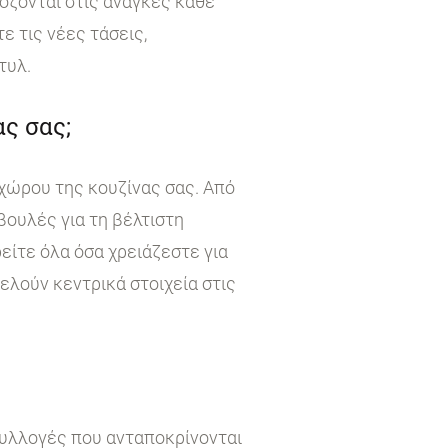
όζονται στις ανάγκες κάθε
 τις νέες τάσεις,
τυλ.
ς σας;
χώρου της κουζίνας σας. Από
βουλές για τη βέλτιστη
είτε όλα όσα χρειάζεστε για
τελούν κεντρικά στοιχεία στις
συλλογές που ανταποκρίνονται