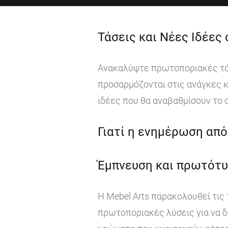
Τάσεις και Νέες Ιδέες
Ανακαλύψτε πρωτοποριακές τάσε
προσαρμόζονται στις ανάγκες κ
ιδέες που θα αναβαθμίσουν το 
Γιατί η ενημέρωση από 
Έμπνευση και πρωτότυ
Η Mebel Arts παρακολουθεί τις
πρωτοποριακές λύσεις για να δ