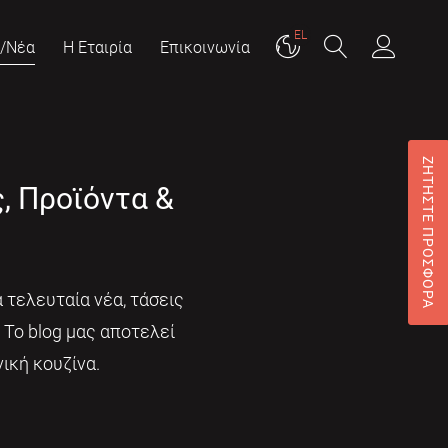
EL
g/Νέα
Η Εταιρία
Επικοινωνία
ΖΗΤΗΣΤΕ ΠΡΟΣΦΟΡΑ
ς, Προϊόντα &
 τελευταία νέα, τάσεις
. Το blog μας αποτελεί
ική κουζίνα.