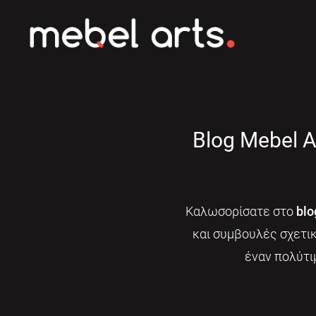
Blog Mebel A
Καλωσορίσατε στο
blo
και συμβουλές σχετι
έναν πολύτι