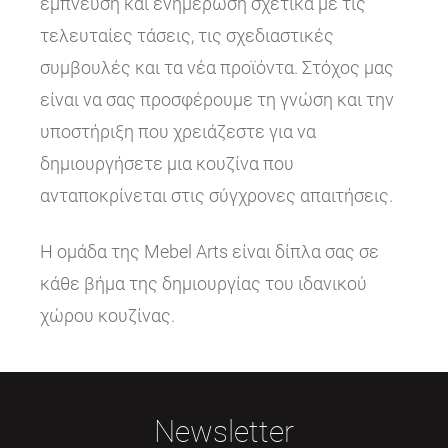
έμπνευση και ενημέρωση σχετικά με τις
τελευταίες τάσεις, τις σχεδιαστικές
συμβουλές και τα νέα προϊόντα. Στόχος μας
είναι να σας προσφέρουμε τη γνώση και την
υποστήριξη που χρειάζεστε για να
δημιουργήσετε μια κουζίνα που
ανταποκρίνεται στις σύγχρονες απαιτήσεις.
Η ομάδα της Mebel Arts είναι δίπλα σας σε
κάθε βήμα της δημιουργίας του ιδανικού
χώρου κουζίνας.
Newsletter