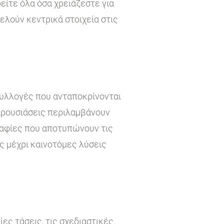
είτε όλα όσα χρειάζεστε για
τελούν κεντρικά στοιχεία στις
συλλογές που ανταποκρίνονται
παρουσιάσεις περιλαμβάνουν
ραφίες που αποτυπώνουν τις
ς μέχρι καινοτόμες λύσεις
ες τάσεις, τις σχεδιαστικές