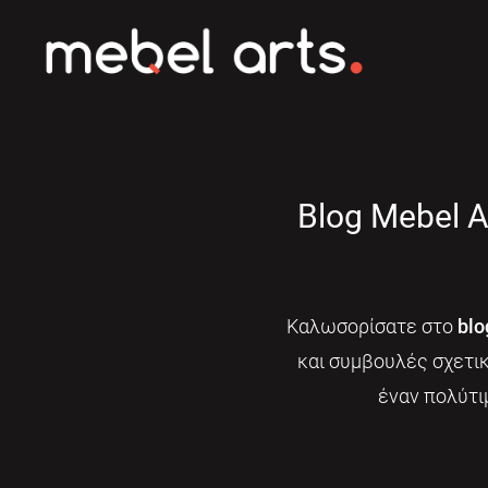
Blog Mebel A
Καλωσορίσατε στο
blo
και συμβουλές σχετι
έναν πολύτι