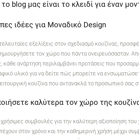
το blog μας είναι το κλειδί για έναν μο
πες ιδέες για Μοναδικό Design
 τελευταίες εξελίξεις στον σχεδιασμό κουζίνας, προσφ
ημιουργήσετε τον χώρο που πάντα ονειρευόσασταν. Από
, κάθε ανάρτηση περιλαμβάνει προτάσεις που προσαρμ
ικό υλικό για να δείτε πώς μπορείτε να ενσωματώσετε
ειτουργική κουζίνα που αντανακλά το προσωπικό σας σ
οιήσετε καλύτερα τον χώρο της κουζίνα
χρήσιμες συμβουλές για την καλύτερη αξιοποίηση του 
τέχουν στον χρόνο και την καθημερινή χρήση μέχρι συμ