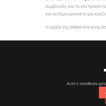
συμβουλές και τα νέα προϊόντα
για να δημιουργήσετε μια κουζί
Η ομάδα της Mebel Arts είναι δ
Αυτή η τοποθεσία χρησ
© 2026 Mebelarts. All Right Reserved