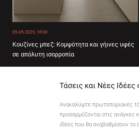
05.05.2025, 18:00
Κουζίνες μπεζ: Κομψότητα και γήινες υφές
σε απόλυτη ισορροπία
Τάσεις και Νέες Ιδέες
Ανακαλύψτε πρωτοποριακές τάσε
προσαρμόζονται στις ανάγκες κ
ιδέες που θα αναβαθμίσουν το 