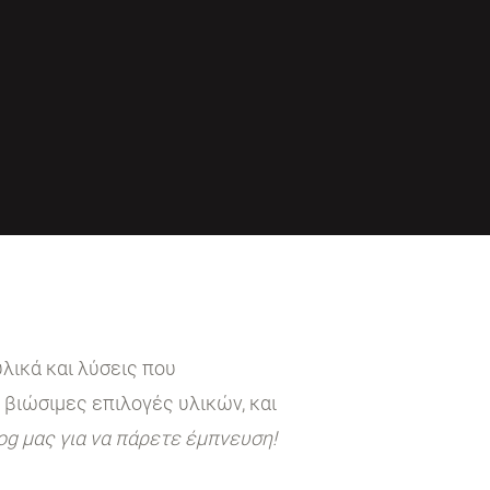
λικά και λύσεις που
 βιώσιμες επιλογές υλικών, και
log μας για να πάρετε έμπνευση!