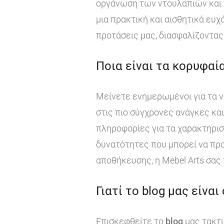
οργάνωση των ντουλαπιών και τ
μια πρακτική και αισθητικά ευχ
προτάσεις μας, διασφαλίζοντας 
Ποια είναι τα κορυφαία
Μείνετε ενημερωμένοι για τα ν
στις πιο σύγχρονες ανάγκες κα
πληροφορίες για τα χαρακτηρι
δυνατότητες που μπορεί να προ
αποθήκευσης, η Mebel Arts σας
Γιατί το blog μας είναι
Επισκεφθείτε το
blog
μας τακτι