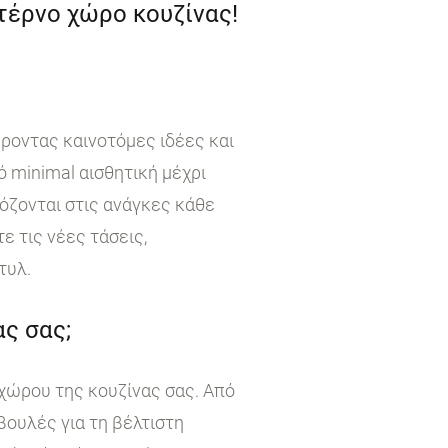
ντέρνο χώρο κουζίνας!
έροντας καινοτόμες ιδέες και
 minimal αισθητική μέχρι
όζονται στις ανάγκες κάθε
 τις νέες τάσεις,
τυλ.
ς σας;
χώρου της κουζίνας σας. Από
βουλές για τη βέλτιστη