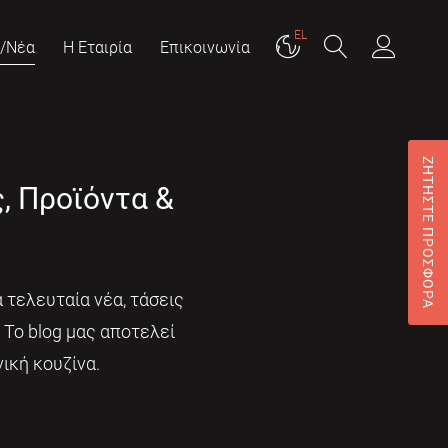
EL
g/Νέα
Η Εταιρία
Επικοινωνία
ΖΗΤΗΣΤΕ ΠΡΟΣΦΟΡΑ
ς, Προϊόντα &
 τελευταία νέα, τάσεις
. Το blog μας αποτελεί
ική κουζίνα.