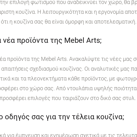
ην επιλογή φωτισμού που αναδεικνύει τον χώρο, θα βρ
άριστη κουζίνα. Η λειτουργικότητα και η εργονομία απο
ότι η κουζίνα σας θα είναι όμορφη και αποτελεσματική.
 νέα προϊόντα της Mebel Arts;
έα προϊόντα της Mebel Arts. Ανακαλύψτε τις νέες μας 
ι απαιτήσεις σχεδιασμού κουζίνας. Οι αναλυτικές μας 
στικά και τα πλεονεκτήματα κάθε προϊόντος, με φωτογ
σφέρει στο χώρο σας. Από ντουλάπια υψηλής ποιότητα
 προσφέρει επιλογές που ταιριάζουν στο δικό σας στυλ.
 ο οδηγός σας για την τέλεια κουζίνα;
κά για έμπνευση και ενημέρωση σχετικά με τις τελευταί