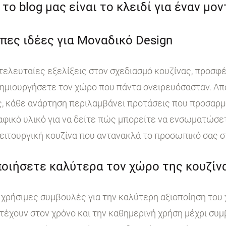
το blog μας είναι το κλειδί για έναν μο
πες ιδέες για Μοναδικό Design
 τελευταίες εξελίξεις στον σχεδιασμό κουζίνας, προσφ
ημιουργήσετε τον χώρο που πάντα ονειρευόσασταν. Από
, κάθε ανάρτηση περιλαμβάνει προτάσεις που προσαρμ
ικό υλικό για να δείτε πώς μπορείτε να ενσωματώσετε
ειτουργική κουζίνα που αντανακλά το προσωπικό σας σ
οιήσετε καλύτερα τον χώρο της κουζίνα
χρήσιμες συμβουλές για την καλύτερη αξιοποίηση του 
τέχουν στον χρόνο και την καθημερινή χρήση μέχρι συμ