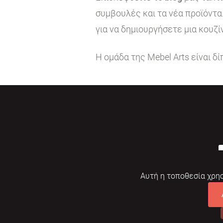
συμβουλές και τα νέα προϊόντα
για να δημιουργήσετε μια κουζί
Η ομάδα της Mebel Arts είναι δ
Αυτή η τοποθεσία χρησ
© 2026 Mebelarts. All Right Reserved