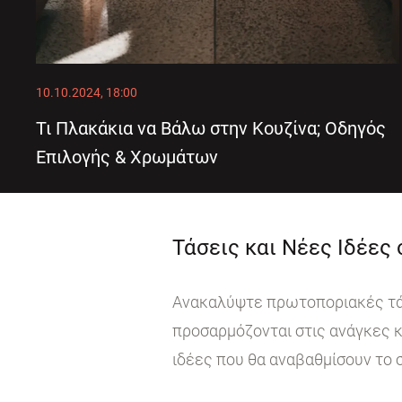
10.10.2024, 18:00
Τι Πλακάκια να Βάλω στην Κουζίνα; Οδηγός
Επιλογής & Χρωμάτων
Τάσεις και Νέες Ιδέες
Ανακαλύψτε πρωτοποριακές τάσε
προσαρμόζονται στις ανάγκες κ
ιδέες που θα αναβαθμίσουν το 