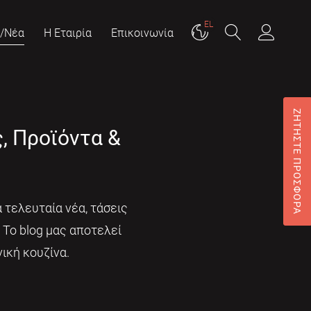
EL
g/Νέα
Η Εταιρία
Επικοινωνία
ΖΗΤΗΣΤΕ ΠΡΟΣΦΟΡΑ
ς, Προϊόντα &
 τελευταία νέα, τάσεις
. Το blog μας αποτελεί
ική κουζίνα.