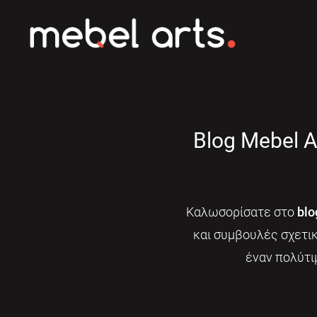
Blog Mebel A
Καλωσορίσατε στο
blo
και συμβουλές σχετι
έναν πολύτι