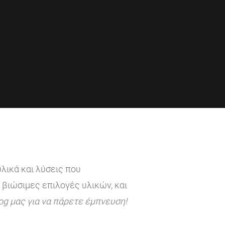
λικά και λύσεις που
 βιώσιμες επιλογές υλικών, και
log μας για να πάρετε έμπνευση!