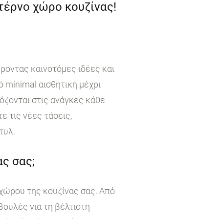
ντέρνο χώρο κουζίνας!
έροντας καινοτόμες ιδέες και
 minimal αισθητική μέχρι
όζονται στις ανάγκες κάθε
 τις νέες τάσεις,
τυλ.
ς σας;
χώρου της κουζίνας σας. Από
βουλές για τη βέλτιστη