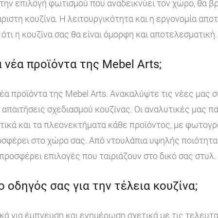
ην επιλογή φωτισμού που αναδεικνύει τον χώρο, θα βρ
άριστη κουζίνα. Η λειτουργικότητα και η εργονομία απο
ότι η κουζίνα σας θα είναι όμορφη και αποτελεσματική.
 νέα προϊόντα της Mebel Arts;
έα προϊόντα της Mebel Arts. Ανακαλύψτε τις νέες μας 
ι απαιτήσεις σχεδιασμού κουζίνας. Οι αναλυτικές μας 
στικά και τα πλεονεκτήματα κάθε προϊόντος, με φωτογ
σφέρει στο χώρο σας. Από ντουλάπια υψηλής ποιότητα
 προσφέρει επιλογές που ταιριάζουν στο δικό σας στυλ.
 ο οδηγός σας για την τέλεια κουζίνα;
κά για έμπνευση και ενημέρωση σχετικά με τις τελευταί