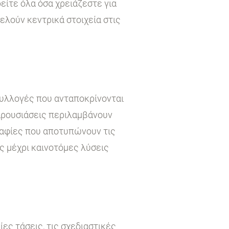
είτε όλα όσα χρειάζεστε για
τελούν κεντρικά στοιχεία στις
συλλογές που ανταποκρίνονται
παρουσιάσεις περιλαμβάνουν
ραφίες που αποτυπώνουν τις
ς μέχρι καινοτόμες λύσεις
ες τάσεις, τις σχεδιαστικές