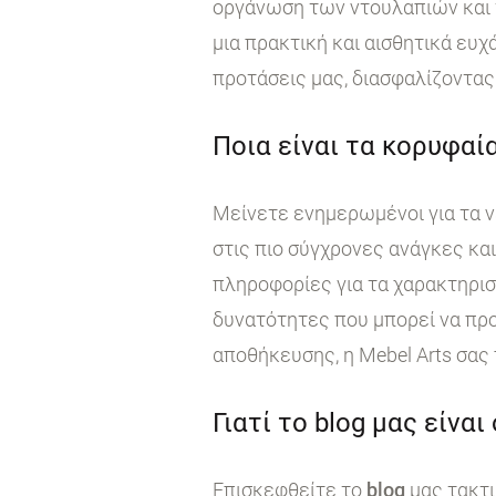
οργάνωση των ντουλαπιών και τ
μια πρακτική και αισθητικά ευχ
προτάσεις μας, διασφαλίζοντας 
Ποια είναι τα κορυφαία
Μείνετε ενημερωμένοι για τα ν
στις πιο σύγχρονες ανάγκες κα
πληροφορίες για τα χαρακτηρι
δυνατότητες που μπορεί να προ
αποθήκευσης, η Mebel Arts σας
Γιατί το blog μας είναι
Επισκεφθείτε το
blog
μας τακτι