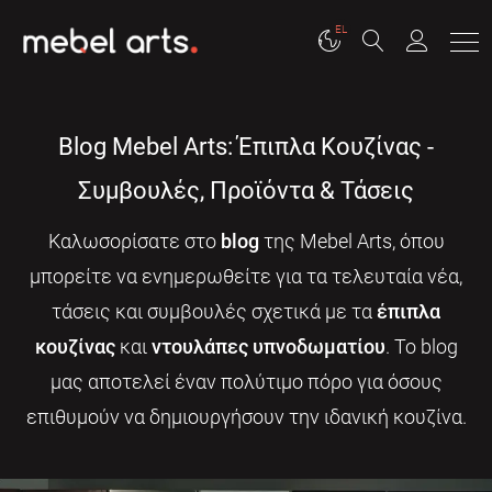
EL
Blog Mebel Arts: Έπιπλα Κουζίνας -
Συμβουλές, Προϊόντα & Τάσεις
Καλωσορίσατε στο
blog
της Mebel Arts, όπου
μπορείτε να ενημερωθείτε για τα τελευταία νέα,
τάσεις και συμβουλές σχετικά με τα
έπιπλα
κουζίνας
και
ντουλάπες υπνοδωματίου
. Το blog
μας αποτελεί έναν πολύτιμο πόρο για όσους
επιθυμούν να δημιουργήσουν την ιδανική κουζίνα.