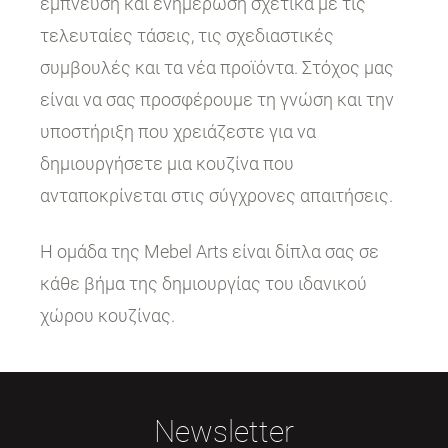
έμπνευση και ενημέρωση σχετικά με τις
τελευταίες τάσεις, τις σχεδιαστικές
συμβουλές και τα νέα προϊόντα. Στόχος μας
είναι να σας προσφέρουμε τη γνώση και την
υποστήριξη που χρειάζεστε για να
δημιουργήσετε μια κουζίνα που
ανταποκρίνεται στις σύγχρονες απαιτήσεις.
Η ομάδα της Mebel Arts είναι δίπλα σας σε
κάθε βήμα της δημιουργίας του ιδανικού
χώρου κουζίνας.
Newsletter