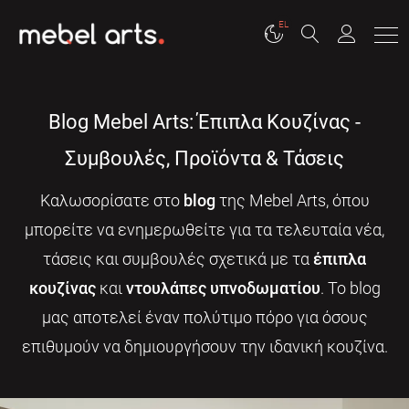
EL
Blog Mebel Arts: Έπιπλα Κουζίνας -
Συμβουλές, Προϊόντα & Τάσεις
Καλωσορίσατε στο
blog
της Mebel Arts, όπου
μπορείτε να ενημερωθείτε για τα τελευταία νέα,
τάσεις και συμβουλές σχετικά με τα
έπιπλα
κουζίνας
και
ντουλάπες υπνοδωματίου
. Το blog
μας αποτελεί έναν πολύτιμο πόρο για όσους
επιθυμούν να δημιουργήσουν την ιδανική κουζίνα.