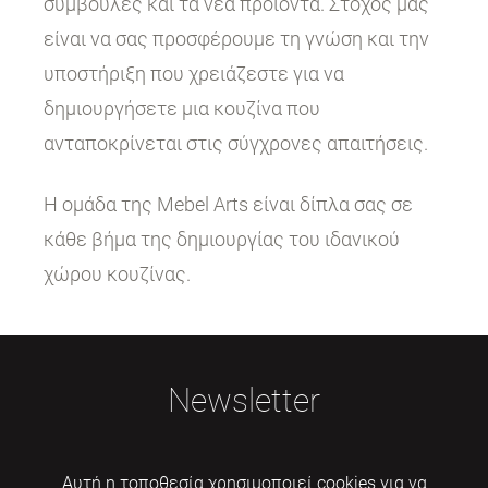
συμβουλές και τα νέα προϊόντα. Στόχος μας
είναι να σας προσφέρουμε τη γνώση και την
υποστήριξη που χρειάζεστε για να
δημιουργήσετε μια κουζίνα που
ανταποκρίνεται στις σύγχρονες απαιτήσεις.
Η ομάδα της Mebel Arts είναι δίπλα σας σε
κάθε βήμα της δημιουργίας του ιδανικού
χώρου κουζίνας.
Newsletter
Αυτή η τοποθεσία χρησιμοποιεί cookies για να