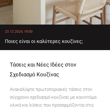
23.12.2024, 18:00
Ποιες είναι οι καλύτερες κουζίνες;
Τάσεις και Νέες Ιδέες στον
Σχεδιασμό Κουζίνας
Ανακαλύψτε πρωτοποριακές τάσεις στον
σύγχρονο σχεδιασμό κουζίνας με καινοτόμα
υλικά και λύσεις που προσαρμόζονται στις