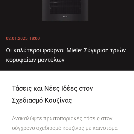
02.01.2025, 18:00
Οι καλύτεροι φούρνοι Miele: Σύγκριση τριών
κορυφαίων μοντέλων
Τάσεις και Νέες Ιδέες στον
Σχεδιασμό Κουζίνας
Ανακαλύψτε πρωτοποριακές τάσεις στον
σύγχρονο σχεδιασμό κουζίνας με καινοτόμα