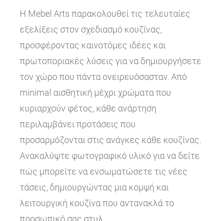
Η Mebel Arts παρακολουθεί τις τελευταίες
εξελίξεις στον σχεδιασμό κουζίνας,
προσφέροντας καινοτόμες ιδέες και
πρωτοποριακές λύσεις για να δημιουργήσετε
τον χώρο που πάντα ονειρευόσασταν. Από
minimal αισθητική μέχρι χρώματα που
κυριαρχούν φέτος, κάθε ανάρτηση
περιλαμβάνει προτάσεις που
προσαρμόζονται στις ανάγκες κάθε κουζίνας.
Ανακαλύψτε φωτογραφικό υλικό για να δείτε
πώς μπορείτε να ενσωματώσετε τις νέες
τάσεις, δημιουργώντας μια κομψή και
λειτουργική κουζίνα που αντανακλά το
προσωπικό σας στυλ.