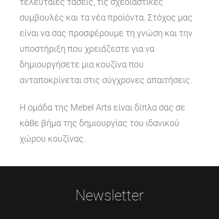
τελευταίες τάσεις, τις σχεδιαστικές
συμβουλές και τα νέα προϊόντα. Στόχος μας
είναι να σας προσφέρουμε τη γνώση και την
υποστήριξη που χρειάζεστε για να
δημιουργήσετε μια κουζίνα που
ανταποκρίνεται στις σύγχρονες απαιτήσεις.
Η ομάδα της Mebel Arts είναι δίπλα σας σε
κάθε βήμα της δημιουργίας του ιδανικού
χώρου κουζίνας.
Newsletter