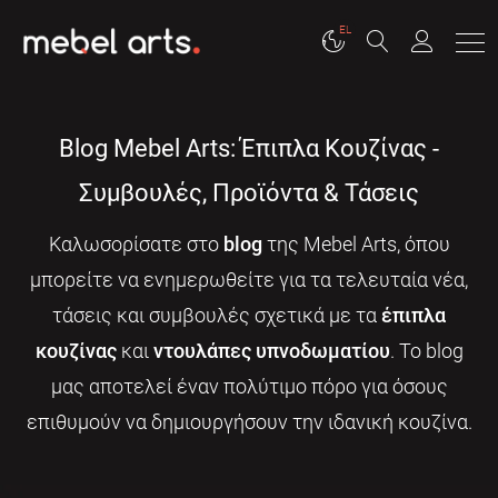
EL
Blog Mebel Arts: Έπιπλα Κουζίνας -
Συμβουλές, Προϊόντα & Τάσεις
Καλωσορίσατε στο
blog
της Mebel Arts, όπου
μπορείτε να ενημερωθείτε για τα τελευταία νέα,
τάσεις και συμβουλές σχετικά με τα
έπιπλα
κουζίνας
και
ντουλάπες υπνοδωματίου
. Το blog
μας αποτελεί έναν πολύτιμο πόρο για όσους
επιθυμούν να δημιουργήσουν την ιδανική κουζίνα.