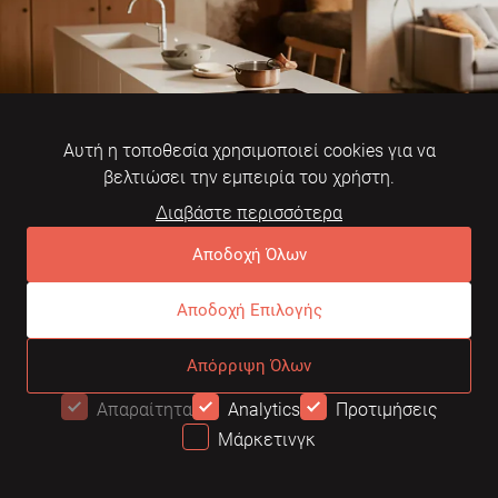
Αυτή η τοποθεσία χρησιμοποιεί cookies για να
βελτιώσει την εμπειρία του χρήστη.
Διαβάστε περισσότερα
Αποδοχή Όλων
Αποδοχή Επιλογής
Απόρριψη Όλων
Απαραίτητα
Analytics
Προτιμήσεις
Μάρκετινγκ
11.07.2024, 18:00
ΠΡΟΣΦΟΡΆ