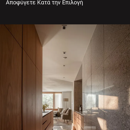
Αποφύγετε Κατά την Επιλογή