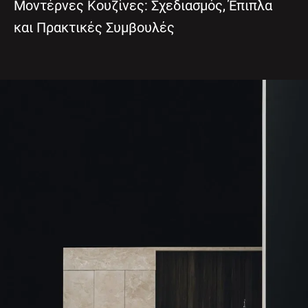
Μοντέρνες Κουζίνες: Σχεδιασμός, Έπιπλα
και Πρακτικές Συμβουλές