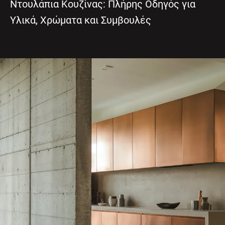
Ντουλάπια Κουζίνας: Πλήρης Οδηγός για
Υλικά, Χρώματα και Συμβουλές