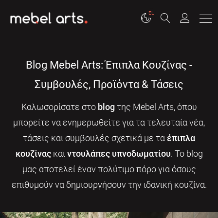
EL
Blog Mebel Arts: Έπιπλα Κουζίνας -
Συμβουλές, Προϊόντα & Τάσεις
Καλωσορίσατε στο
blog
της Mebel Arts, όπου
μπορείτε να ενημερωθείτε για τα τελευταία νέα,
τάσεις και συμβουλές σχετικά με τα
έπιπλα
κουζίνας
και
ντουλάπες υπνοδωματίου
. Το blog
μας αποτελεί έναν πολύτιμο πόρο για όσους
επιθυμούν να δημιουργήσουν την ιδανική κουζίνα.