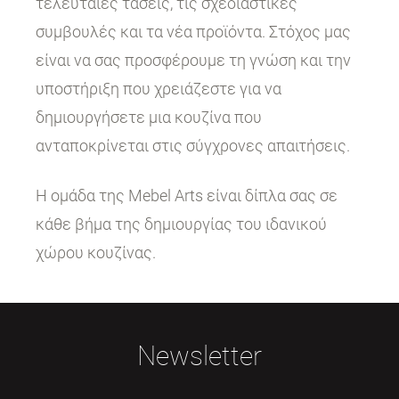
τελευταίες τάσεις, τις σχεδιαστικές
συμβουλές και τα νέα προϊόντα. Στόχος μας
είναι να σας προσφέρουμε τη γνώση και την
υποστήριξη που χρειάζεστε για να
δημιουργήσετε μια κουζίνα που
ανταποκρίνεται στις σύγχρονες απαιτήσεις.
Η ομάδα της Mebel Arts είναι δίπλα σας σε
κάθε βήμα της δημιουργίας του ιδανικού
χώρου κουζίνας.
Newsletter