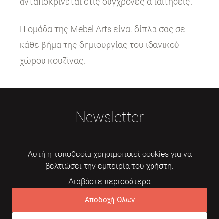
ανταποκρίνεται στις σύγχρονες απαιτήσεις.
Η ομάδα της Mebel Arts είναι δίπλα σας σε
κάθε βήμα της δημιουργίας του ιδανικού
χώρου κουζίνας.
Newsletter
Αυτή η τοποθεσία χρησιμοποιεί cookies για να
βελτιώσει την εμπειρία του χρήστη.
Διαβάστε περισσότερα
Εγγραφή
Αποδοχή Όλων