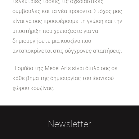
τελευταίες τάσεις, τις σχεδιαστικές
συμβουλές και τα νέα προϊόντα. Στόχος μας
είναι να σας προσφέρουμε τη γνώση και την
υποστήριξη που χρειάζεστε για να
δημιουργήσετε μια κουζίνα που
ανταποκρίνεται στις σύγχρονες απαιτήσεις.
Η ομάδα της Mebel Arts είναι δίπλα σας σε
κάθε βήμα της δημιουργίας του ιδανικού
χώρου κουζίνας.
Newsletter