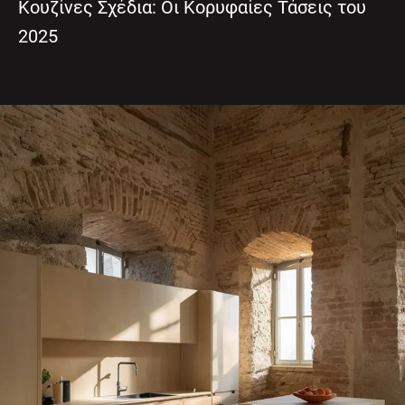
Κουζίνες Σχέδια: Οι Κορυφαίες Τάσεις του
2025