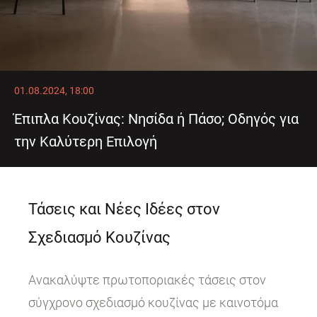
01.08.2024, 18:00
Έπιπλα Κουζίνας: Νησίδα ή Πάσο; Οδηγός για
την Καλύτερη Επιλογή
Τάσεις και Νέες Ιδέες στον
Σχεδιασμό Κουζίνας
Ανακαλύψτε πρωτοποριακές τάσεις στον
σύγχρονο σχεδιασμό κουζίνας με καινοτόμα