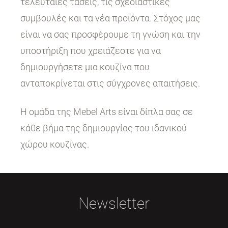
τελευταίες τάσεις, τις σχεδιαστικές
συμβουλές και τα νέα προϊόντα. Στόχος μας
είναι να σας προσφέρουμε τη γνώση και την
υποστήριξη που χρειάζεστε για να
δημιουργήσετε μια κουζίνα που
ανταποκρίνεται στις σύγχρονες απαιτήσεις.
Η ομάδα της Mebel Arts είναι δίπλα σας σε
κάθε βήμα της δημιουργίας του ιδανικού
χώρου κουζίνας.
Newsletter