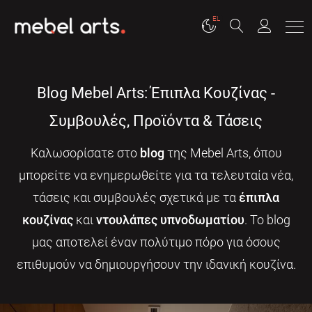
EL
Blog Mebel Arts: Έπιπλα Κουζίνας -
Συμβουλές, Προϊόντα & Τάσεις
Καλωσορίσατε στο
blog
της Mebel Arts, όπου
μπορείτε να ενημερωθείτε για τα τελευταία νέα,
τάσεις και συμβουλές σχετικά με τα
έπιπλα
κουζίνας
και
ντουλάπες υπνοδωματίου
. Το blog
μας αποτελεί έναν πολύτιμο πόρο για όσους
επιθυμούν να δημιουργήσουν την ιδανική κουζίνα.