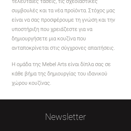
τελευταίες τάσεις, τις σχεδιαστικές
συμβουλές και τα νέα προϊόντα. Στόχος μας
είναι να σας προσφέρουμε τη γνώση και την
υποστήριξη που χρειάζεστε για να
δημιουργήσετε μια κουζίνα που
ανταποκρίνεται στις σύγχρονες απαιτήσεις.
Η ομάδα της Mebel Arts είναι δίπλα σας σε
κάθε βήμα της δημιουργίας του ιδανικού
χώρου κουζίνας.
Newsletter