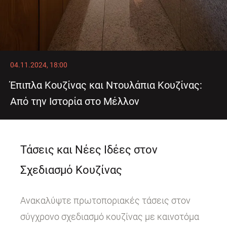
04.11.2024, 18:00
Έπιπλα Κουζίνας και Ντουλάπια Κουζίνας:
Από την Ιστορία στο Μέλλον
Τάσεις και Νέες Ιδέες στον
Σχεδιασμό Κουζίνας
Ανακαλύψτε πρωτοποριακές τάσεις στον
σύγχρονο σχεδιασμό κουζίνας με καινοτόμα