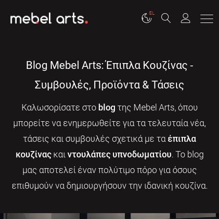
EL
Blog Mebel Arts: Έπιπλα Κουζίνας -
Συμβουλές, Προϊόντα & Τάσεις
Καλωσορίσατε στο
blog
της Mebel Arts, όπου
μπορείτε να ενημερωθείτε για τα τελευταία νέα,
τάσεις και συμβουλές σχετικά με τα
έπιπλα
κουζίνας
και
ντουλάπες υπνοδωματίου
. Το blog
μας αποτελεί έναν πολύτιμο πόρο για όσους
επιθυμούν να δημιουργήσουν την ιδανική κουζίνα.