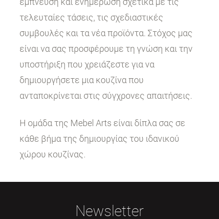
έμπνευση και ενημέρωση σχετικά με τις
τελευταίες τάσεις, τις σχεδιαστικές
συμβουλές και τα νέα προϊόντα. Στόχος μας
είναι να σας προσφέρουμε τη γνώση και την
υποστήριξη που χρειάζεστε για να
δημιουργήσετε μια κουζίνα που
ανταποκρίνεται στις σύγχρονες απαιτήσεις.
Η ομάδα της Mebel Arts είναι δίπλα σας σε
κάθε βήμα της δημιουργίας του ιδανικού
χώρου κουζίνας.
Newsletter