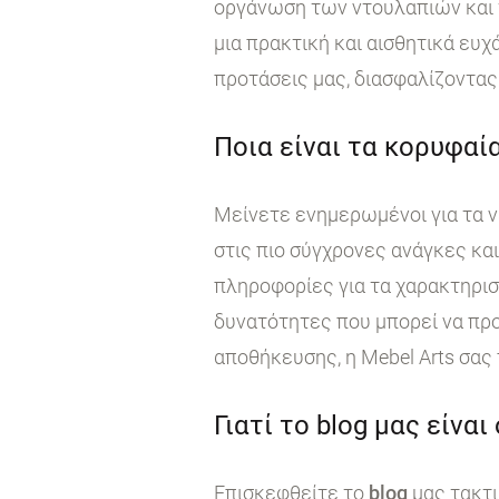
οργάνωση των ντουλαπιών και τ
μια πρακτική και αισθητικά ευχ
προτάσεις μας, διασφαλίζοντας 
Ποια είναι τα κορυφαία
Μείνετε ενημερωμένοι για τα ν
στις πιο σύγχρονες ανάγκες κα
πληροφορίες για τα χαρακτηρι
δυνατότητες που μπορεί να προ
αποθήκευσης, η Mebel Arts σας
Γιατί το blog μας είναι
Επισκεφθείτε το
blog
μας τακτι