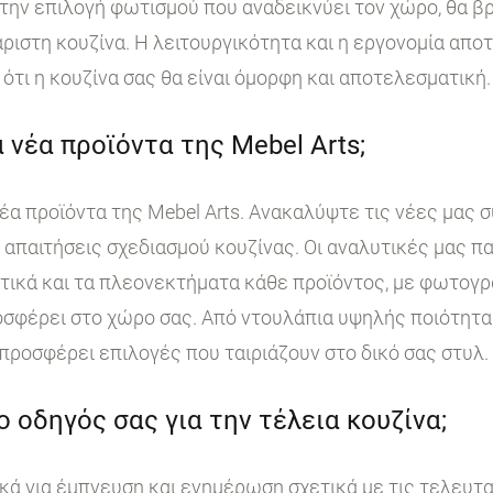
ην επιλογή φωτισμού που αναδεικνύει τον χώρο, θα βρ
άριστη κουζίνα. Η λειτουργικότητα και η εργονομία απο
ότι η κουζίνα σας θα είναι όμορφη και αποτελεσματική.
 νέα προϊόντα της Mebel Arts;
έα προϊόντα της Mebel Arts. Ανακαλύψτε τις νέες μας 
ι απαιτήσεις σχεδιασμού κουζίνας. Οι αναλυτικές μας 
στικά και τα πλεονεκτήματα κάθε προϊόντος, με φωτογ
σφέρει στο χώρο σας. Από ντουλάπια υψηλής ποιότητα
 προσφέρει επιλογές που ταιριάζουν στο δικό σας στυλ.
 ο οδηγός σας για την τέλεια κουζίνα;
κά για έμπνευση και ενημέρωση σχετικά με τις τελευταί