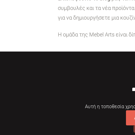
συμβουλές και τα νέα προϊόντα
για να δημιουργήσετε μια κουζί
Η ομάδα της Mebel Arts είναι δ
Αυτή η τοποθεσία χρησ
© 2026 Mebelarts. All Right Reserved