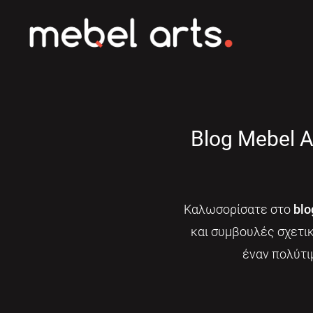
Blog Mebel A
Καλωσορίσατε στο
blo
και συμβουλές σχετι
έναν πολύτι