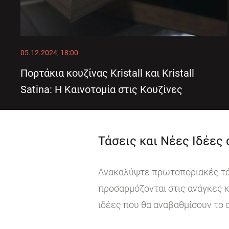
05.12.2024, 18:00
Πορτάκια κουζίνας Kristall και Kristall
Satina: Η Καινοτομία στις Κουζίνες
Τάσεις και Νέες Ιδέες
Ανακαλύψτε πρωτοποριακές τάσε
προσαρμόζονται στις ανάγκες κ
ιδέες που θα αναβαθμίσουν το 