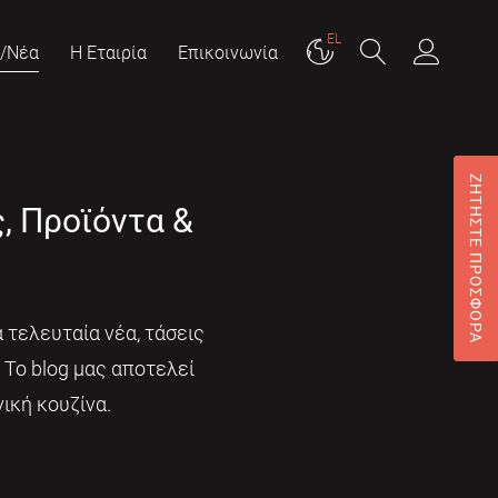
EL
g/Νέα
Η Εταιρία
Επικοινωνία
ΖΗΤΗΣΤΕ ΠΡΟΣΦΟΡΑ
ς, Προϊόντα &
 τελευταία νέα, τάσεις
. Το blog μας αποτελεί
ική κουζίνα.