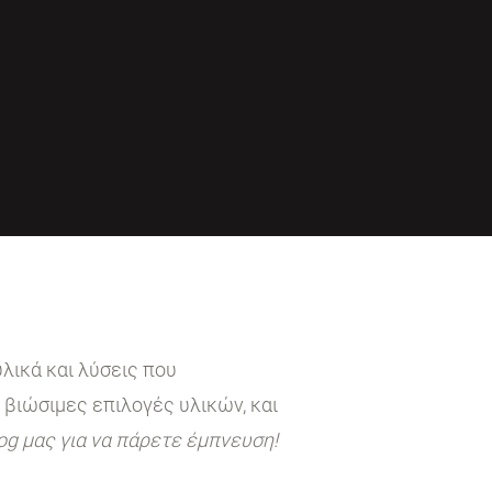
λικά και λύσεις που
 βιώσιμες επιλογές υλικών, και
log μας για να πάρετε έμπνευση!