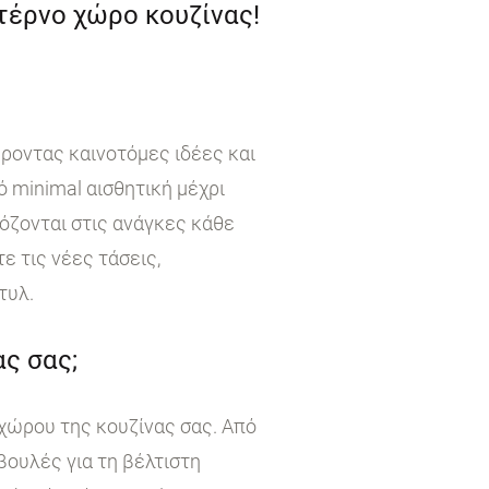
ντέρνο χώρο κουζίνας!
έροντας καινοτόμες ιδέες και
 minimal αισθητική μέχρι
όζονται στις ανάγκες κάθε
 τις νέες τάσεις,
τυλ.
ς σας;
χώρου της κουζίνας σας. Από
βουλές για τη βέλτιστη