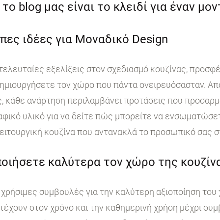
το blog μας είναι το κλειδί για έναν μο
πες ιδέες για Μοναδικό Design
 τελευταίες εξελίξεις στον σχεδιασμό κουζίνας, προσφ
ημιουργήσετε τον χώρο που πάντα ονειρευόσασταν. Από
, κάθε ανάρτηση περιλαμβάνει προτάσεις που προσαρμ
ικό υλικό για να δείτε πώς μπορείτε να ενσωματώσετε
ειτουργική κουζίνα που αντανακλά το προσωπικό σας σ
οιήσετε καλύτερα τον χώρο της κουζίνα
χρήσιμες συμβουλές για την καλύτερη αξιοποίηση του 
τέχουν στον χρόνο και την καθημερινή χρήση μέχρι συμ