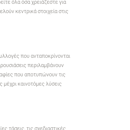
είτε όλα όσα χρειάζεστε για
τελούν κεντρικά στοιχεία στις
συλλογές που ανταποκρίνονται
παρουσιάσεις περιλαμβάνουν
ραφίες που αποτυπώνουν τις
ς μέχρι καινοτόμες λύσεις
ες τάσεις, τις σχεδιαστικές