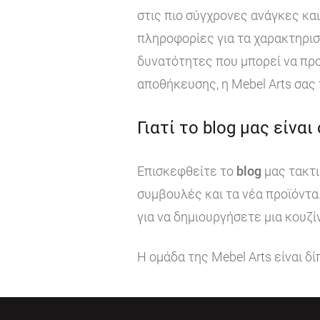
στις πιο σύγχρονες ανάγκες κα
πληροφορίες για τα χαρακτηρι
δυνατότητες που μπορεί να προ
αποθήκευσης, η Mebel Arts σας
Γιατί το blog μας είναι
Επισκεφθείτε το
blog
μας τακτι
συμβουλές και τα νέα προϊόντα
για να δημιουργήσετε μια κουζί
Η ομάδα της Mebel Arts είναι δ