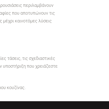
παρουσιάσεις περιλαμβάνουν
ραφίες που αποτυπώνουν τις
ς μέχρι καινοτόμες λύσεις
ες τάσεις, τις σχεδιαστικές
ην υποστήριξη που χρειάζεστε
ρου κουζίνας.