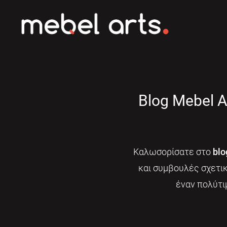
Blog Mebel A
Καλωσορίσατε στο
blo
και συμβουλές σχετι
έναν πολύτι