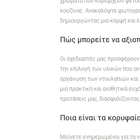
χρώματα που κυριαρχούν φέτος
κουζίνας. Ανακαλύψτε φωτογραφ
δημιουργώντας μια κομψή και λ
Πώς μπορείτε να αξιοπ
Οι σχεδιαστές μας προσφέρουν 
την επιλογή των υλικών που αν
οργάνωση των ντουλαπιών και τ
μια πρακτική και αισθητικά ευχ
προτάσεις μας, διασφαλίζοντας 
Ποια είναι τα κορυφαία
Μείνετε ενημερωμένοι για τα ν