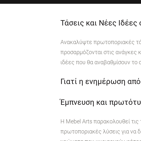
Τάσεις και Νέες Ιδέες
Ανακαλύψτε πρωτοποριακές τάσε
προσαρμόζονται στις ανάγκες κ
ιδέες που θα αναβαθμίσουν το 
Γιατί η ενημέρωση από 
Έμπνευση και πρωτότυ
Η Mebel Arts παρακολουθεί τις
πρωτοποριακές λύσεις για να δ