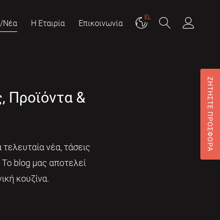
EL
g/Νέα
Η Εταιρία
Επικοινωνία
ΖΗΤΗΣΤΕ ΠΡΟΣΦΟΡΑ
ς, Προϊόντα &
 τελευταία νέα, τάσεις
. Το blog μας αποτελεί
ική κουζίνα.