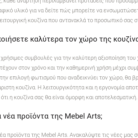
, κάθε ανάρτηση περιλαμβάνει προτάσεις που προσαρμ
ικό υλικό για να δείτε πώς μπορείτε να ενσωματώσετε
ειτουργική κουζίνα που αντανακλά το προσωπικό σας σ
οιήσετε καλύτερα τον χώρο της κουζίνα
χρήσιμες συμβουλές για την καλύτερη αξιοποίηση του 
τέχουν στον χρόνο και την καθημερινή χρήση μέχρι συμ
ην επιλογή φωτισμού που αναδεικνύει τον χώρο, θα βρ
άριστη κουζίνα. Η λειτουργικότητα και η εργονομία απο
ότι η κουζίνα σας θα είναι όμορφη και αποτελεσματική.
 νέα προϊόντα της Mebel Arts;
έα προϊόντα της Mebel Arts. Ανακαλύψτε τις νέες μας 