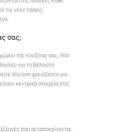
όζονται στις ανάγκες κάθε
 τις νέες τάσεις,
τυλ.
ς σας;
χώρου της κουζίνας σας. Από
βουλές για τη βέλτιστη
είτε όλα όσα χρειάζεστε για
τελούν κεντρικά στοιχεία στις
συλλογές που ανταποκρίνονται