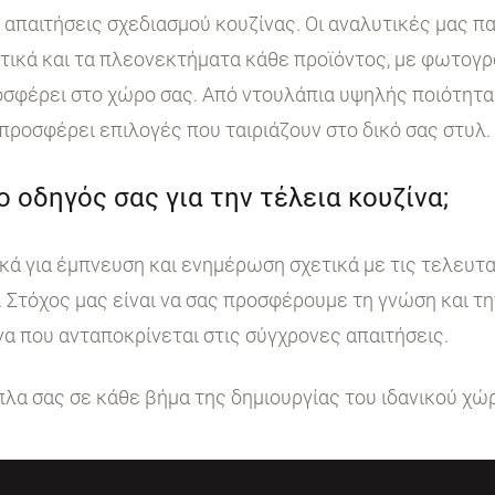
ι απαιτήσεις σχεδιασμού κουζίνας. Οι αναλυτικές μας 
στικά και τα πλεονεκτήματα κάθε προϊόντος, με φωτογ
σφέρει στο χώρο σας. Από ντουλάπια υψηλής ποιότητα
 προσφέρει επιλογές που ταιριάζουν στο δικό σας στυλ.
 ο οδηγός σας για την τέλεια κουζίνα;
κά για έμπνευση και ενημέρωση σχετικά με τις τελευταί
. Στόχος μας είναι να σας προσφέρουμε τη γνώση και τ
να που ανταποκρίνεται στις σύγχρονες απαιτήσεις.
ίπλα σας σε κάθε βήμα της δημιουργίας του ιδανικού χώ