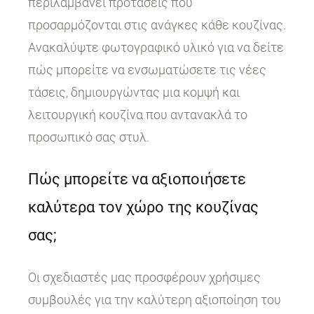
περιλαμβάνει προτάσεις που
προσαρμόζονται στις ανάγκες κάθε κουζίνας.
Ανακαλύψτε φωτογραφικό υλικό για να δείτε
πώς μπορείτε να ενσωματώσετε τις νέες
τάσεις, δημιουργώντας μια κομψή και
λειτουργική κουζίνα που αντανακλά το
προσωπικό σας στυλ.
Πώς μπορείτε να αξιοποιήσετε
καλύτερα τον χώρο της κουζίνας
σας;
Οι σχεδιαστές μας προσφέρουν χρήσιμες
συμβουλές για την καλύτερη αξιοποίηση του