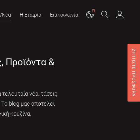
EL
g/Νέα
Η Εταιρία
Επικοινωνία
ΖΗΤΗΣΤΕ ΠΡΟΣΦΟΡΑ
ς, Προϊόντα &
 τελευταία νέα, τάσεις
. Το blog μας αποτελεί
ική κουζίνα.