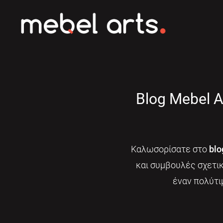
Blog Mebel A
Καλωσορίσατε στο
blo
και συμβουλές σχετι
έναν πολύτι