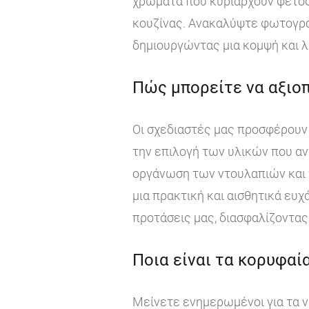
χρώματα που κυριαρχούν φέτος
κουζίνας. Ανακαλύψτε φωτογραφ
δημιουργώντας μια κομψή και λ
Πώς μπορείτε να αξιοπ
Οι σχεδιαστές μας προσφέρουν 
την επιλογή των υλικών που αν
οργάνωση των ντουλαπιών και τ
μια πρακτική και αισθητικά ευχ
προτάσεις μας, διασφαλίζοντας 
Ποια είναι τα κορυφαία
Μείνετε ενημερωμένοι για τα ν