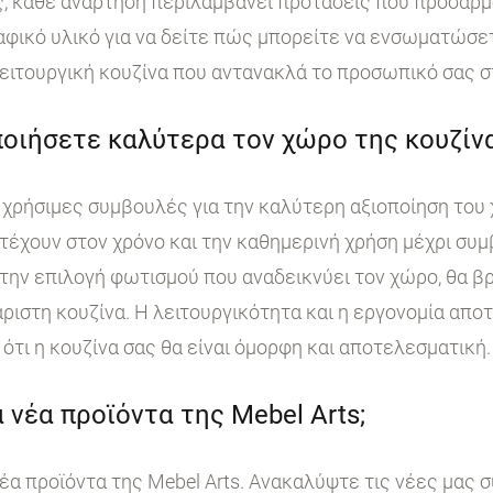
, κάθε ανάρτηση περιλαμβάνει προτάσεις που προσαρμ
ικό υλικό για να δείτε πώς μπορείτε να ενσωματώσετε
ειτουργική κουζίνα που αντανακλά το προσωπικό σας σ
οιήσετε καλύτερα τον χώρο της κουζίνα
χρήσιμες συμβουλές για την καλύτερη αξιοποίηση του 
τέχουν στον χρόνο και την καθημερινή χρήση μέχρι συμ
ην επιλογή φωτισμού που αναδεικνύει τον χώρο, θα βρ
άριστη κουζίνα. Η λειτουργικότητα και η εργονομία απο
ότι η κουζίνα σας θα είναι όμορφη και αποτελεσματική.
 νέα προϊόντα της Mebel Arts;
έα προϊόντα της Mebel Arts. Ανακαλύψτε τις νέες μας 