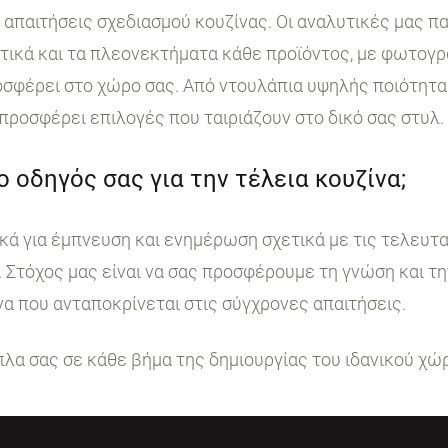
ι απαιτήσεις σχεδιασμού κουζίνας. Οι αναλυτικές μας 
στικά και τα πλεονεκτήματα κάθε προϊόντος, με φωτογ
σφέρει στο χώρο σας. Από ντουλάπια υψηλής ποιότητα
 προσφέρει επιλογές που ταιριάζουν στο δικό σας στυλ.
 ο οδηγός σας για την τέλεια κουζίνα;
κά για έμπνευση και ενημέρωση σχετικά με τις τελευταί
. Στόχος μας είναι να σας προσφέρουμε τη γνώση και τ
να που ανταποκρίνεται στις σύγχρονες απαιτήσεις.
ίπλα σας σε κάθε βήμα της δημιουργίας του ιδανικού χώ