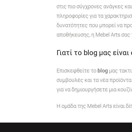
στις πιο σύγχρονες ανάγκες κα
πληροφορίες για τα χαρακτηρι
δυνατότητες που μπορεί να προ
αποθήκευσης, η Mebel Arts σας
Γιατί το blog μας είναι
Επισκεφθείτε το
blog
μας τακτι
συμβουλές και τα νέα προϊόντα
για να δημιουργήσετε μια κουζί
Η ομάδα της Mebel Arts είναι δ