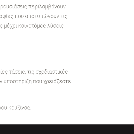
παρουσιάσεις περιλαμβάνουν
ραφίες που αποτυπώνουν τις
ς μέχρι καινοτόμες λύσεις
ες τάσεις, τις σχεδιαστικές
ην υποστήριξη που χρειάζεστε
ρου κουζίνας.