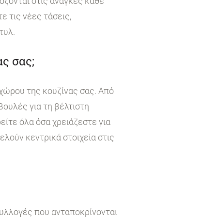
όζονται στις ανάγκες κάθε
 τις νέες τάσεις,
τυλ.
ς σας;
χώρου της κουζίνας σας. Από
βουλές για τη βέλτιστη
είτε όλα όσα χρειάζεστε για
τελούν κεντρικά στοιχεία στις
συλλογές που ανταποκρίνονται