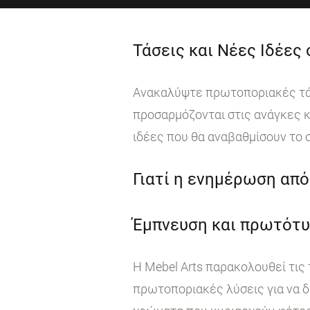
Τάσεις και Νέες Ιδέες
Ανακαλύψτε πρωτοποριακές τάσε
προσαρμόζονται στις ανάγκες κ
ιδέες που θα αναβαθμίσουν το 
Γιατί η ενημέρωση από 
Έμπνευση και πρωτότυ
Η Mebel Arts παρακολουθεί τις
πρωτοποριακές λύσεις για να δ