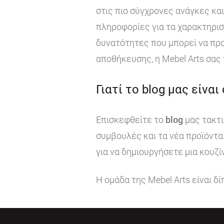
στις πιο σύγχρονες ανάγκες κα
πληροφορίες για τα χαρακτηρι
δυνατότητες που μπορεί να προ
αποθήκευσης, η Mebel Arts σας
Γιατί το blog μας είναι
Επισκεφθείτε το
blog
μας τακτι
συμβουλές και τα νέα προϊόντα
για να δημιουργήσετε μια κουζί
Η ομάδα της Mebel Arts είναι δ