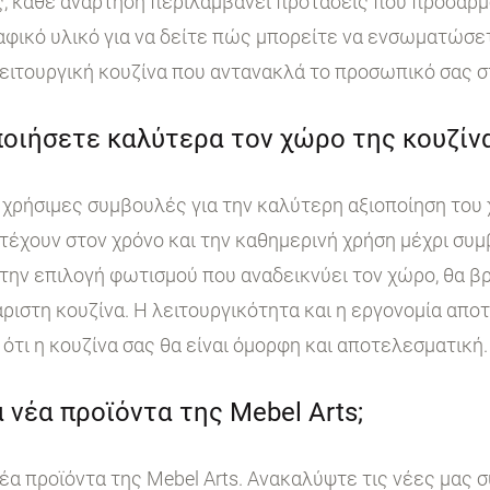
, κάθε ανάρτηση περιλαμβάνει προτάσεις που προσαρμ
ικό υλικό για να δείτε πώς μπορείτε να ενσωματώσετε
ειτουργική κουζίνα που αντανακλά το προσωπικό σας σ
οιήσετε καλύτερα τον χώρο της κουζίνα
χρήσιμες συμβουλές για την καλύτερη αξιοποίηση του 
τέχουν στον χρόνο και την καθημερινή χρήση μέχρι συμ
ην επιλογή φωτισμού που αναδεικνύει τον χώρο, θα βρ
άριστη κουζίνα. Η λειτουργικότητα και η εργονομία απο
ότι η κουζίνα σας θα είναι όμορφη και αποτελεσματική.
 νέα προϊόντα της Mebel Arts;
έα προϊόντα της Mebel Arts. Ανακαλύψτε τις νέες μας 