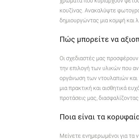
χρώματα που κυριαρχούν φέτος
κουζίνας. Ανακαλύψτε φωτογραφ
δημιουργώντας μια κομψή και λ
Πώς μπορείτε να αξιοπ
Οι σχεδιαστές μας προσφέρουν 
την επιλογή των υλικών που αν
οργάνωση των ντουλαπιών και τ
μια πρακτική και αισθητικά ευχ
προτάσεις μας, διασφαλίζοντας 
Ποια είναι τα κορυφαία
Μείνετε ενημερωμένοι για τα ν