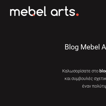
Blog Mebel A
Καλωσορίσατε στο
blo
και συμβουλές σχετι
έναν πολύτι