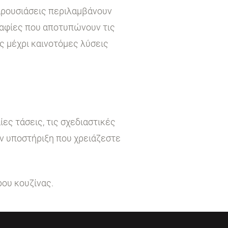
παρουσιάσεις περιλαμβάνουν
ραφίες που αποτυπώνουν τις
ς μέχρι καινοτόμες λύσεις
ες τάσεις, τις σχεδιαστικές
ην υποστήριξη που χρειάζεστε
ρου κουζίνας.