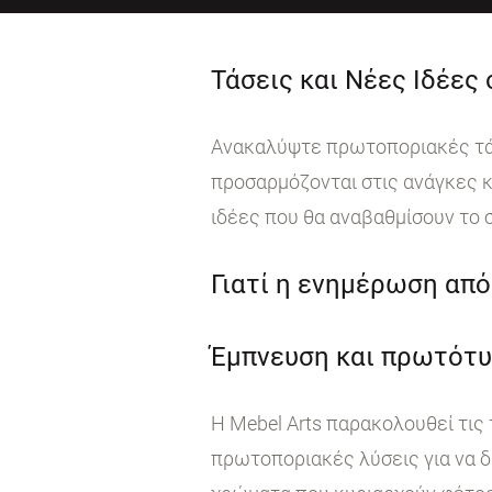
Τάσεις και Νέες Ιδέες
Ανακαλύψτε πρωτοποριακές τάσε
προσαρμόζονται στις ανάγκες κ
ιδέες που θα αναβαθμίσουν το 
Γιατί η ενημέρωση από 
Έμπνευση και πρωτότυ
Η Mebel Arts παρακολουθεί τις
πρωτοποριακές λύσεις για να δ