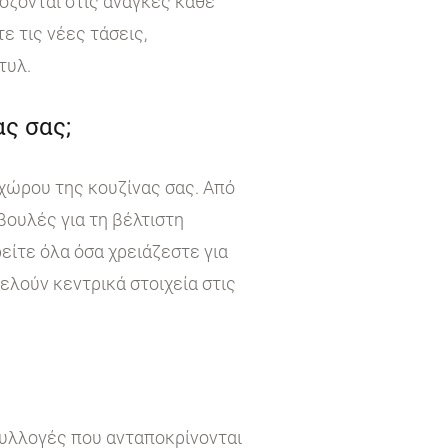
όζονται στις ανάγκες κάθε
 τις νέες τάσεις,
τυλ.
ς σας;
χώρου της κουζίνας σας. Από
βουλές για τη βέλτιστη
είτε όλα όσα χρειάζεστε για
τελούν κεντρικά στοιχεία στις
συλλογές που ανταποκρίνονται