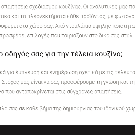
ι απαιτήσεις σχεδιασμού κουζίνας. Οι αναλυτικές μας 
στικά και τα πλεονεκτήματα κάθε προϊόντος, με φωτογ
σφέρει στο χώρο σας. Από ντουλάπια υψηλής ποιότητα
 προσφέρει επιλογές που ταιριάζουν στο δικό σας στυλ.
 ο οδηγός σας για την τέλεια κουζίνα;
κά για έμπνευση και ενημέρωση σχετικά με τις τελευταί
. Στόχος μας είναι να σας προσφέρουμε τη γνώση και τ
να που ανταποκρίνεται στις σύγχρονες απαιτήσεις.
ίπλα σας σε κάθε βήμα της δημιουργίας του ιδανικού χώ