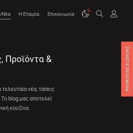
EL
g/Νέα
Η Εταιρία
Επικοινωνία
ΖΗΤΗΣΤΕ ΠΡΟΣΦΟΡΑ
ς, Προϊόντα &
 τελευταία νέα, τάσεις
. Το blog μας αποτελεί
ική κουζίνα.