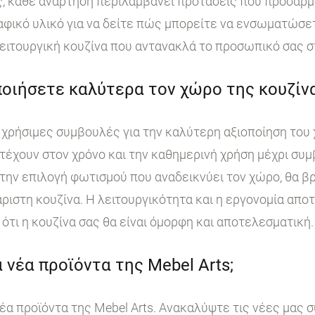
, κάθε ανάρτηση περιλαμβάνει προτάσεις που προσαρμ
ικό υλικό για να δείτε πώς μπορείτε να ενσωματώσετε
ειτουργική κουζίνα που αντανακλά το προσωπικό σας σ
οιήσετε καλύτερα τον χώρο της κουζίνα
χρήσιμες συμβουλές για την καλύτερη αξιοποίηση του 
τέχουν στον χρόνο και την καθημερινή χρήση μέχρι συμ
ην επιλογή φωτισμού που αναδεικνύει τον χώρο, θα βρ
άριστη κουζίνα. Η λειτουργικότητα και η εργονομία απο
ότι η κουζίνα σας θα είναι όμορφη και αποτελεσματική.
 νέα προϊόντα της Mebel Arts;
έα προϊόντα της Mebel Arts. Ανακαλύψτε τις νέες μας 