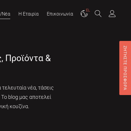
EL
g/Νέα
Η Εταιρία
Επικοινωνία
ΖΗΤΗΣΤΕ ΠΡΟΣΦΟΡΑ
ς, Προϊόντα &
 τελευταία νέα, τάσεις
. Το blog μας αποτελεί
ική κουζίνα.