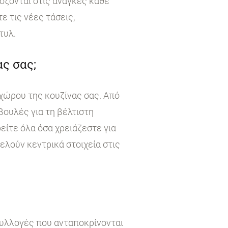
όζονται στις ανάγκες κάθε
 τις νέες τάσεις,
τυλ.
ς σας;
χώρου της κουζίνας σας. Από
βουλές για τη βέλτιστη
είτε όλα όσα χρειάζεστε για
τελούν κεντρικά στοιχεία στις
συλλογές που ανταποκρίνονται