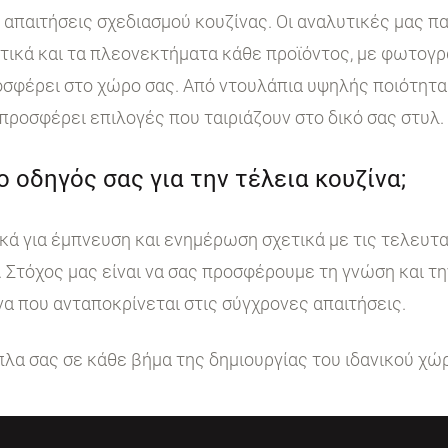
ι απαιτήσεις σχεδιασμού κουζίνας. Οι αναλυτικές μας 
στικά και τα πλεονεκτήματα κάθε προϊόντος, με φωτογ
σφέρει στο χώρο σας. Από ντουλάπια υψηλής ποιότητα
 προσφέρει επιλογές που ταιριάζουν στο δικό σας στυλ.
 ο οδηγός σας για την τέλεια κουζίνα;
κά για έμπνευση και ενημέρωση σχετικά με τις τελευταί
. Στόχος μας είναι να σας προσφέρουμε τη γνώση και τ
να που ανταποκρίνεται στις σύγχρονες απαιτήσεις.
ίπλα σας σε κάθε βήμα της δημιουργίας του ιδανικού χώ