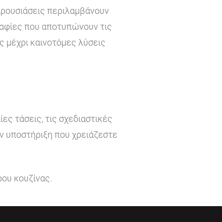
παρουσιάσεις περιλαμβάνουν
ραφίες που αποτυπώνουν τις
ς μέχρι καινοτόμες λύσεις
ες τάσεις, τις σχεδιαστικές
ην υποστήριξη που χρειάζεστε
ρου κουζίνας.