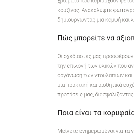
χρώματα που κυριαρχούν φέτος
κουζίνας. Ανακαλύψτε φωτογραφ
δημιουργώντας μια κομψή και λ
Πώς μπορείτε να αξιοπ
Οι σχεδιαστές μας προσφέρουν 
την επιλογή των υλικών που αν
οργάνωση των ντουλαπιών και τ
μια πρακτική και αισθητικά ευχ
προτάσεις μας, διασφαλίζοντας 
Ποια είναι τα κορυφαία
Μείνετε ενημερωμένοι για τα ν