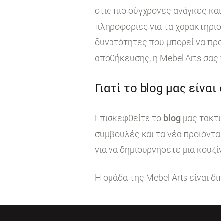
στις πιο σύγχρονες ανάγκες κα
πληροφορίες για τα χαρακτηρι
δυνατότητες που μπορεί να προ
αποθήκευσης, η Mebel Arts σας
Γιατί το blog μας είναι
Επισκεφθείτε το
blog
μας τακτι
συμβουλές και τα νέα προϊόντα
για να δημιουργήσετε μια κουζί
Η ομάδα της Mebel Arts είναι δ