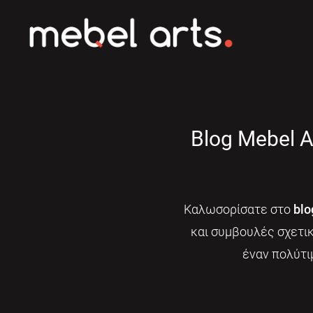
Blog Mebel A
Καλωσορίσατε στο
blo
και συμβουλές σχετι
έναν πολύτι