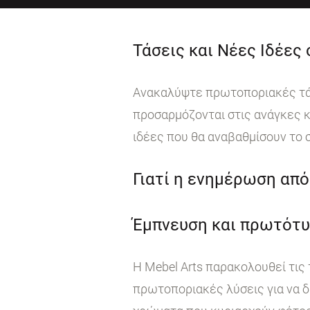
Τάσεις και Νέες Ιδέες
Ανακαλύψτε πρωτοποριακές τάσε
προσαρμόζονται στις ανάγκες κ
ιδέες που θα αναβαθμίσουν το 
Γιατί η ενημέρωση από 
Έμπνευση και πρωτότυ
Η Mebel Arts παρακολουθεί τις
πρωτοποριακές λύσεις για να δ