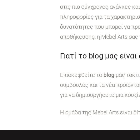
στις πιο σύγχρονες ανάγκες κα
πληροφορίες για τα χαρακτηρι
δυνατότητες που μπορεί να προ
αποθήκευσης, η Mebel Arts σας
Γιατί το blog μας είναι
Επισκεφθείτε το
blog
μας τακτι
συμβουλές και τα νέα προϊόντα
για να δημιουργήσετε μια κουζί
Η ομάδα της Mebel Arts είναι δ