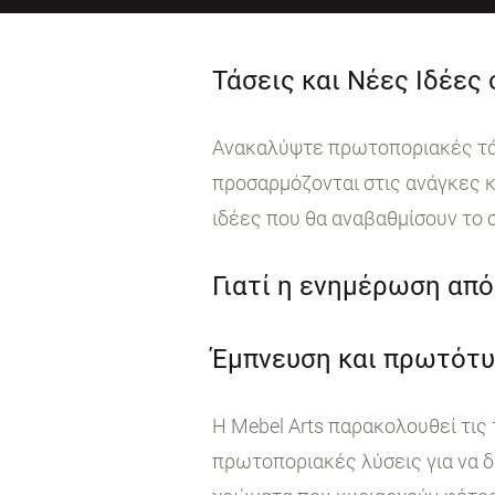
Τάσεις και Νέες Ιδέες
Ανακαλύψτε πρωτοποριακές τάσε
προσαρμόζονται στις ανάγκες κ
ιδέες που θα αναβαθμίσουν το 
Γιατί η ενημέρωση από 
Έμπνευση και πρωτότυ
Η Mebel Arts παρακολουθεί τις
πρωτοποριακές λύσεις για να δ