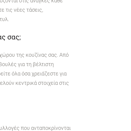
όζονται στις ανάγκες κάθε
 τις νέες τάσεις,
τυλ.
ς σας;
χώρου της κουζίνας σας. Από
βουλές για τη βέλτιστη
είτε όλα όσα χρειάζεστε για
τελούν κεντρικά στοιχεία στις
συλλογές που ανταποκρίνονται