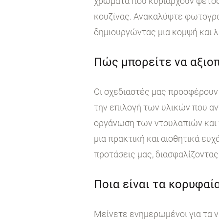
χρώματα που κυριαρχούν φέτος
κουζίνας. Ανακαλύψτε φωτογραφ
δημιουργώντας μια κομψή και λ
Πώς μπορείτε να αξιοπ
Οι σχεδιαστές μας προσφέρουν 
την επιλογή των υλικών που αν
οργάνωση των ντουλαπιών και τ
μια πρακτική και αισθητικά ευχ
προτάσεις μας, διασφαλίζοντας 
Ποια είναι τα κορυφαία
Μείνετε ενημερωμένοι για τα ν