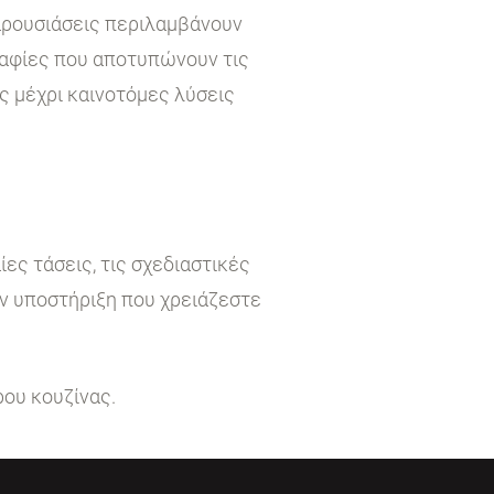
παρουσιάσεις περιλαμβάνουν
ραφίες που αποτυπώνουν τις
ς μέχρι καινοτόμες λύσεις
ες τάσεις, τις σχεδιαστικές
ην υποστήριξη που χρειάζεστε
ρου κουζίνας.