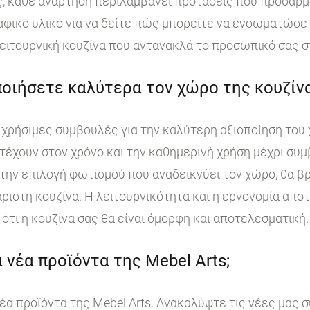
, κάθε ανάρτηση περιλαμβάνει προτάσεις που προσαρμ
ικό υλικό για να δείτε πώς μπορείτε να ενσωματώσετε
ειτουργική κουζίνα που αντανακλά το προσωπικό σας σ
οιήσετε καλύτερα τον χώρο της κουζίνα
χρήσιμες συμβουλές για την καλύτερη αξιοποίηση του 
τέχουν στον χρόνο και την καθημερινή χρήση μέχρι συμ
ην επιλογή φωτισμού που αναδεικνύει τον χώρο, θα βρ
άριστη κουζίνα. Η λειτουργικότητα και η εργονομία απο
ότι η κουζίνα σας θα είναι όμορφη και αποτελεσματική.
 νέα προϊόντα της Mebel Arts;
έα προϊόντα της Mebel Arts. Ανακαλύψτε τις νέες μας 