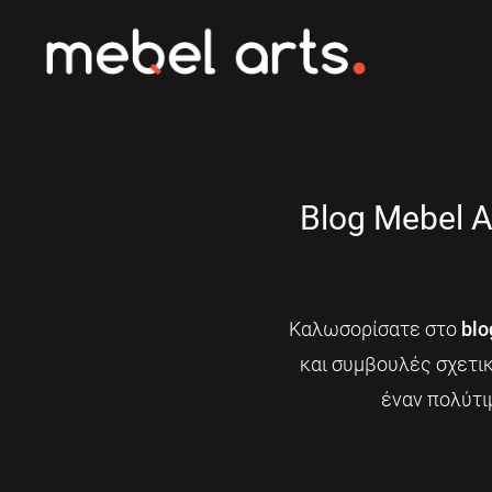
Blog Mebel A
Καλωσορίσατε στο
blo
και συμβουλές σχετι
έναν πολύτι