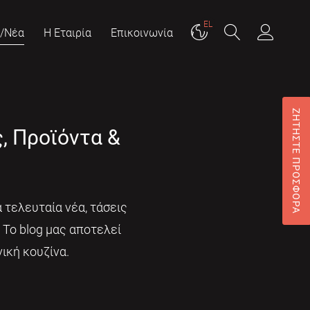
EL
g/Νέα
Η Εταιρία
Επικοινωνία
ΖΗΤΗΣΤΕ ΠΡΟΣΦΟΡΑ
ς, Προϊόντα &
 τελευταία νέα, τάσεις
. Το blog μας αποτελεί
ική κουζίνα.