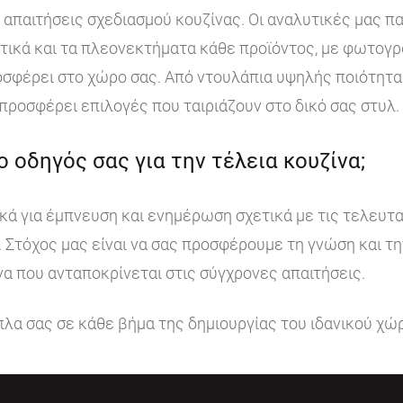
ι απαιτήσεις σχεδιασμού κουζίνας. Οι αναλυτικές μας 
στικά και τα πλεονεκτήματα κάθε προϊόντος, με φωτογ
σφέρει στο χώρο σας. Από ντουλάπια υψηλής ποιότητα
 προσφέρει επιλογές που ταιριάζουν στο δικό σας στυλ.
 ο οδηγός σας για την τέλεια κουζίνα;
κά για έμπνευση και ενημέρωση σχετικά με τις τελευταί
. Στόχος μας είναι να σας προσφέρουμε τη γνώση και τ
να που ανταποκρίνεται στις σύγχρονες απαιτήσεις.
ίπλα σας σε κάθε βήμα της δημιουργίας του ιδανικού χώ