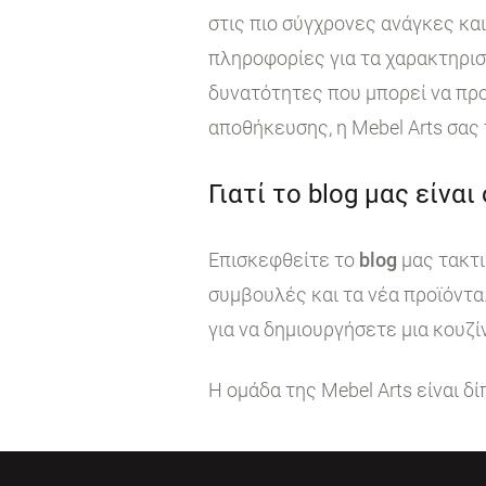
στις πιο σύγχρονες ανάγκες κα
πληροφορίες για τα χαρακτηρι
δυνατότητες που μπορεί να προ
αποθήκευσης, η Mebel Arts σας
Γιατί το blog μας είναι
Επισκεφθείτε το
blog
μας τακτι
συμβουλές και τα νέα προϊόντα
για να δημιουργήσετε μια κουζί
Η ομάδα της Mebel Arts είναι δ