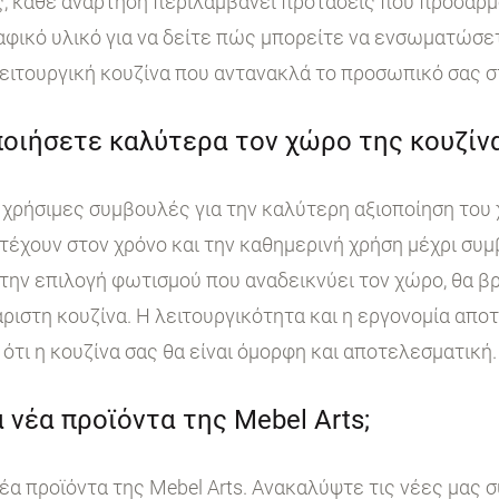
, κάθε ανάρτηση περιλαμβάνει προτάσεις που προσαρμ
ικό υλικό για να δείτε πώς μπορείτε να ενσωματώσετε
ειτουργική κουζίνα που αντανακλά το προσωπικό σας σ
οιήσετε καλύτερα τον χώρο της κουζίνα
χρήσιμες συμβουλές για την καλύτερη αξιοποίηση του 
τέχουν στον χρόνο και την καθημερινή χρήση μέχρι συμ
ην επιλογή φωτισμού που αναδεικνύει τον χώρο, θα βρ
άριστη κουζίνα. Η λειτουργικότητα και η εργονομία απο
ότι η κουζίνα σας θα είναι όμορφη και αποτελεσματική.
 νέα προϊόντα της Mebel Arts;
έα προϊόντα της Mebel Arts. Ανακαλύψτε τις νέες μας 