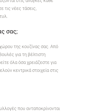
όζονται στις ανάγκες κάθε
 τις νέες τάσεις,
τυλ.
ς σας;
χώρου της κουζίνας σας. Από
βουλές για τη βέλτιστη
είτε όλα όσα χρειάζεστε για
τελούν κεντρικά στοιχεία στις
συλλογές που ανταποκρίνονται