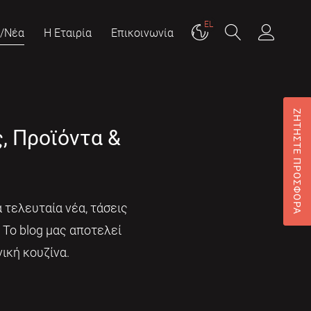
EL
g/Νέα
Η Εταιρία
Επικοινωνία
ΖΗΤΗΣΤΕ ΠΡΟΣΦΟΡΑ
ς, Προϊόντα &
 τελευταία νέα, τάσεις
. Το blog μας αποτελεί
ική κουζίνα.