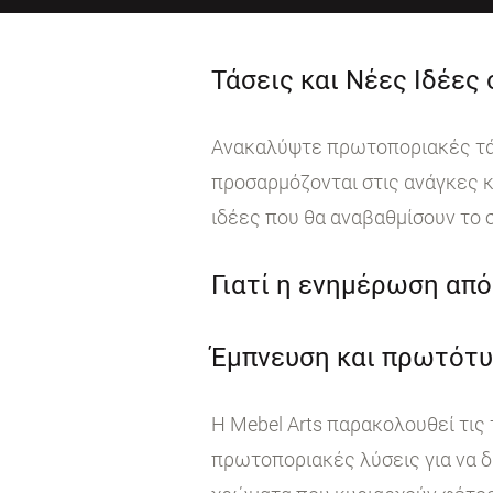
Τάσεις και Νέες Ιδέες
Ανακαλύψτε πρωτοποριακές τάσε
προσαρμόζονται στις ανάγκες κ
ιδέες που θα αναβαθμίσουν το 
Γιατί η ενημέρωση από 
Έμπνευση και πρωτότυ
Η Mebel Arts παρακολουθεί τις
πρωτοποριακές λύσεις για να δ