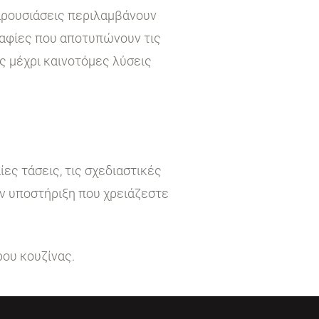
παρουσιάσεις περιλαμβάνουν
ραφίες που αποτυπώνουν τις
ς μέχρι καινοτόμες λύσεις
ες τάσεις, τις σχεδιαστικές
ην υποστήριξη που χρειάζεστε
ρου κουζίνας.