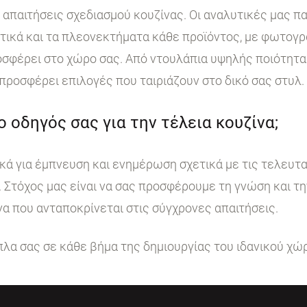
ι απαιτήσεις σχεδιασμού κουζίνας. Οι αναλυτικές μας 
στικά και τα πλεονεκτήματα κάθε προϊόντος, με φωτογ
σφέρει στο χώρο σας. Από ντουλάπια υψηλής ποιότητα
 προσφέρει επιλογές που ταιριάζουν στο δικό σας στυλ.
 ο οδηγός σας για την τέλεια κουζίνα;
κά για έμπνευση και ενημέρωση σχετικά με τις τελευταί
. Στόχος μας είναι να σας προσφέρουμε τη γνώση και τ
να που ανταποκρίνεται στις σύγχρονες απαιτήσεις.
ίπλα σας σε κάθε βήμα της δημιουργίας του ιδανικού χώ