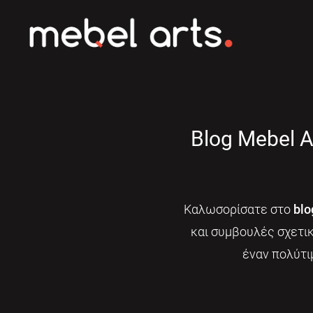
Blog Mebel A
Καλωσορίσατε στο
blo
και συμβουλές σχετι
έναν πολύτι