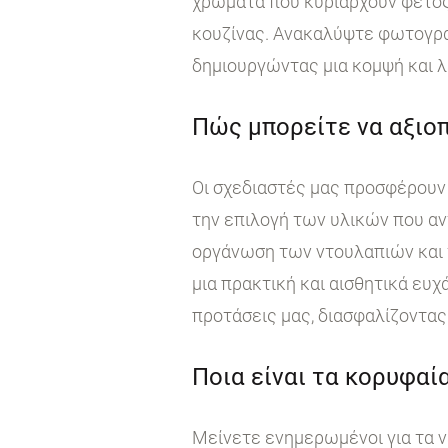
χρώματα που κυριαρχούν φέτος
κουζίνας. Ανακαλύψτε φωτογραφ
δημιουργώντας μια κομψή και λ
Πώς μπορείτε να αξιοπ
Οι σχεδιαστές μας προσφέρουν 
την επιλογή των υλικών που αν
οργάνωση των ντουλαπιών και τ
μια πρακτική και αισθητικά ευχ
προτάσεις μας, διασφαλίζοντας 
Ποια είναι τα κορυφαία
Μείνετε ενημερωμένοι για τα ν