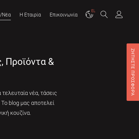
EL
g/Νέα
Η Εταιρία
Επικοινωνία
ΖΗΤΗΣΤΕ ΠΡΟΣΦΟΡΑ
ς, Προϊόντα &
 τελευταία νέα, τάσεις
. Το blog μας αποτελεί
ική κουζίνα.