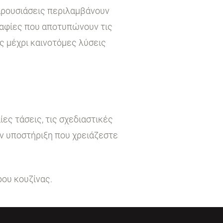
παρουσιάσεις περιλαμβάνουν
ραφίες που αποτυπώνουν τις
ς μέχρι καινοτόμες λύσεις
ες τάσεις, τις σχεδιαστικές
ην υποστήριξη που χρειάζεστε
ρου κουζίνας.