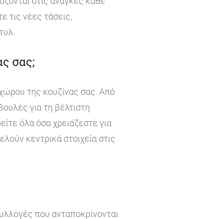
όζονται στις ανάγκες κάθε
 τις νέες τάσεις,
τυλ.
ς σας;
χώρου της κουζίνας σας. Από
βουλές για τη βέλτιστη
είτε όλα όσα χρειάζεστε για
τελούν κεντρικά στοιχεία στις
συλλογές που ανταποκρίνονται