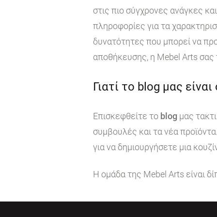
στις πιο σύγχρονες ανάγκες κα
πληροφορίες για τα χαρακτηρι
δυνατότητες που μπορεί να προ
αποθήκευσης, η Mebel Arts σας
Γιατί το blog μας είναι
Επισκεφθείτε το
blog
μας τακτι
συμβουλές και τα νέα προϊόντα
για να δημιουργήσετε μια κουζί
Η ομάδα της Mebel Arts είναι δ