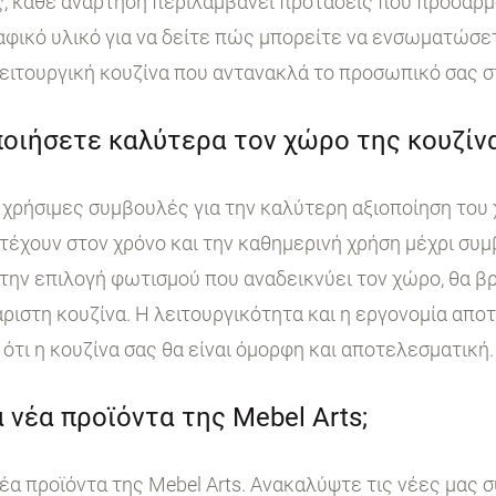
, κάθε ανάρτηση περιλαμβάνει προτάσεις που προσαρμ
ικό υλικό για να δείτε πώς μπορείτε να ενσωματώσετε
ειτουργική κουζίνα που αντανακλά το προσωπικό σας σ
οιήσετε καλύτερα τον χώρο της κουζίνα
χρήσιμες συμβουλές για την καλύτερη αξιοποίηση του 
τέχουν στον χρόνο και την καθημερινή χρήση μέχρι συμ
ην επιλογή φωτισμού που αναδεικνύει τον χώρο, θα βρ
άριστη κουζίνα. Η λειτουργικότητα και η εργονομία απο
ότι η κουζίνα σας θα είναι όμορφη και αποτελεσματική.
 νέα προϊόντα της Mebel Arts;
έα προϊόντα της Mebel Arts. Ανακαλύψτε τις νέες μας 