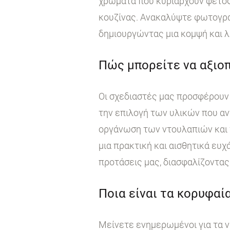
χρώματα που κυριαρχούν φέτος
κουζίνας. Ανακαλύψτε φωτογραφ
δημιουργώντας μια κομψή και λ
Πώς μπορείτε να αξιοπ
Οι σχεδιαστές μας προσφέρουν 
την επιλογή των υλικών που αν
οργάνωση των ντουλαπιών και τ
μια πρακτική και αισθητικά ευχ
προτάσεις μας, διασφαλίζοντας 
Ποια είναι τα κορυφαία
Μείνετε ενημερωμένοι για τα ν