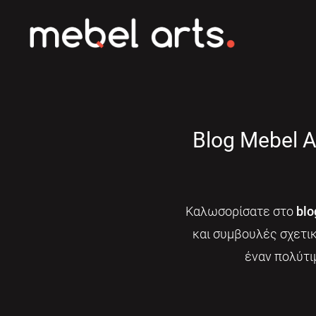
Blog Mebel A
Καλωσορίσατε στο
blo
και συμβουλές σχετι
έναν πολύτι