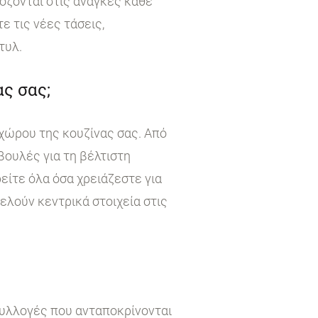
όζονται στις ανάγκες κάθε
 τις νέες τάσεις,
τυλ.
ς σας;
χώρου της κουζίνας σας. Από
βουλές για τη βέλτιστη
είτε όλα όσα χρειάζεστε για
τελούν κεντρικά στοιχεία στις
συλλογές που ανταποκρίνονται