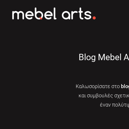
Blog Mebel A
Καλωσορίσατε στο
blo
και συμβουλές σχετι
έναν πολύτι