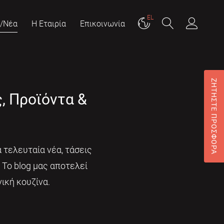
EL
g/Νέα
Η Εταιρία
Επικοινωνία
ΖΗΤΗΣΤΕ ΠΡΟΣΦΟΡΑ
ς, Προϊόντα &
 τελευταία νέα, τάσεις
. Το blog μας αποτελεί
ική κουζίνα.