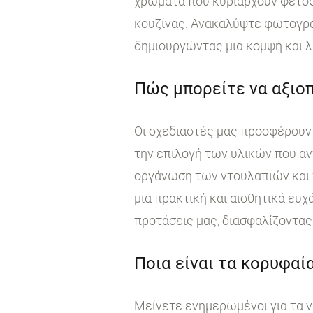
χρώματα που κυριαρχούν φέτος
κουζίνας. Ανακαλύψτε φωτογραφ
δημιουργώντας μια κομψή και λ
Πώς μπορείτε να αξιοπ
Οι σχεδιαστές μας προσφέρουν 
την επιλογή των υλικών που αν
οργάνωση των ντουλαπιών και τ
μια πρακτική και αισθητικά ευχ
προτάσεις μας, διασφαλίζοντας 
Ποια είναι τα κορυφαία
Μείνετε ενημερωμένοι για τα ν