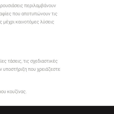
παρουσιάσεις περιλαμβάνουν
ραφίες που αποτυπώνουν τις
ς μέχρι καινοτόμες λύσεις
ες τάσεις, τις σχεδιαστικές
ην υποστήριξη που χρειάζεστε
ρου κουζίνας.