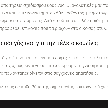
ι απαιτήσεις σχεδιασμού κουζίνας. Οι αναλυτικές μας 
στικά και τα πλεονεκτήματα κάθε προϊόντος, με φωτογ
σφέρει στο χώρο σας. Από ντουλάπια υψηλής ποιότητα
 προσφέρει επιλογές που ταιριάζουν στο δικό σας στυλ.
 ο οδηγός σας για την τέλεια κουζίνα;
κά για έμπνευση και ενημέρωση σχετικά με τις τελευταί
. Στόχος μας είναι να σας προσφέρουμε τη γνώση και τ
να που ανταποκρίνεται στις σύγχρονες απαιτήσεις.
ίπλα σας σε κάθε βήμα της δημιουργίας του ιδανικού χώ