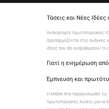
Τάσεις και Νέες Ιδέες
Ανακαλύψτε πρωτοποριακές τάσε
προσαρμόζονται στις ανάγκες κ
ιδέες που θα αναβαθμίσουν το 
Γιατί η ενημέρωση από 
Έμπνευση και πρωτότυ
Η Mebel Arts παρακολουθεί τις
πρωτοποριακές λύσεις για να δ