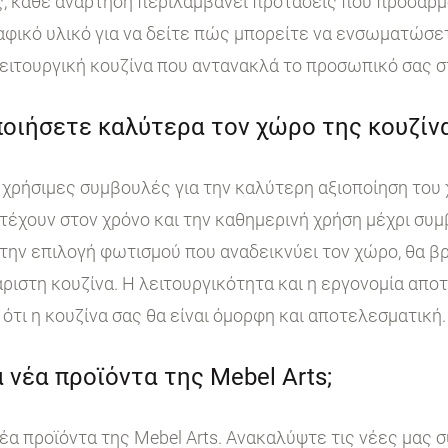
, κάθε ανάρτηση περιλαμβάνει προτάσεις που προσαρμ
ικό υλικό για να δείτε πώς μπορείτε να ενσωματώσετε
ειτουργική κουζίνα που αντανακλά το προσωπικό σας σ
οιήσετε καλύτερα τον χώρο της κουζίνα
χρήσιμες συμβουλές για την καλύτερη αξιοποίηση του 
τέχουν στον χρόνο και την καθημερινή χρήση μέχρι συμ
ην επιλογή φωτισμού που αναδεικνύει τον χώρο, θα βρ
άριστη κουζίνα. Η λειτουργικότητα και η εργονομία απο
ότι η κουζίνα σας θα είναι όμορφη και αποτελεσματική.
 νέα προϊόντα της Mebel Arts;
έα προϊόντα της Mebel Arts. Ανακαλύψτε τις νέες μας 