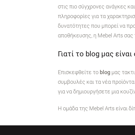
στις πιο σύγχρονες ανάγκες κα
πληροφορίες για τα χαρακτηρι
δυνατότητες που μπορεί να προ
αποθήκευσης, η Mebel Arts σας
Γιατί το blog μας είναι
Επισκεφθείτε το
blog
μας τακτι
συμβουλές και τα νέα προϊόντα
για να δημιουργήσετε μια κουζί
Η ομάδα της Mebel Arts είναι δ