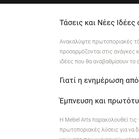
Τάσεις και Νέες Ιδέες
Ανακαλύψτε πρωτοποριακές τάσε
προσαρμόζονται στις ανάγκες κ
ιδέες που θα αναβαθμίσουν το 
Γιατί η ενημέρωση από 
Έμπνευση και πρωτότυ
Η Mebel Arts παρακολουθεί τις
πρωτοποριακές λύσεις για να δ