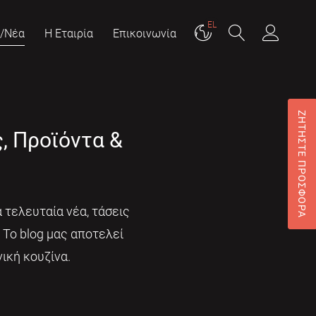
EL
g/Νέα
Η Εταιρία
Επικοινωνία
ΖΗΤΗΣΤΕ ΠΡΟΣΦΟΡΑ
ς, Προϊόντα &
 τελευταία νέα, τάσεις
. Το blog μας αποτελεί
ική κουζίνα.