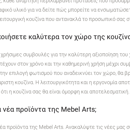
, κάθε ανάρτηση περιλαμβάνει προτάσεις που προσαρμ
ικό υλικό για να δείτε πώς μπορείτε να ενσωματώσετε
ειτουργική κουζίνα που αντανακλά το προσωπικό σας σ
οιήσετε καλύτερα τον χώρο της κουζίνα
χρήσιμες συμβουλές για την καλύτερη αξιοποίηση του 
τέχουν στον χρόνο και την καθημερινή χρήση μέχρι συμ
ην επιλογή φωτισμού που αναδεικνύει τον χώρο, θα βρ
άριστη κουζίνα. Η λειτουργικότητα και η εργονομία απο
ότι η κουζίνα σας θα είναι όμορφη και αποτελεσματική.
 νέα προϊόντα της Mebel Arts;
έα προϊόντα της Mebel Arts. Ανακαλύψτε τις νέες μας 