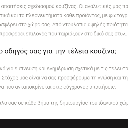
ι απαιτήσεις σχεδιασμού κουζίνας. Οι αναλυτικές μας 
στικά και τα πλεονεκτήματα κάθε προϊόντος, με φωτογ
σφέρει στο χώρο σας. Από ντουλάπια υψηλής ποιότητα
 προσφέρει επιλογές που ταιριάζουν στο δικό σας στυλ.
 ο οδηγός σας για την τέλεια κουζίνα;
κά για έμπνευση και ενημέρωση σχετικά με τις τελευταί
. Στόχος μας είναι να σας προσφέρουμε τη γνώση και τ
να που ανταποκρίνεται στις σύγχρονες απαιτήσεις.
ίπλα σας σε κάθε βήμα της δημιουργίας του ιδανικού χώ