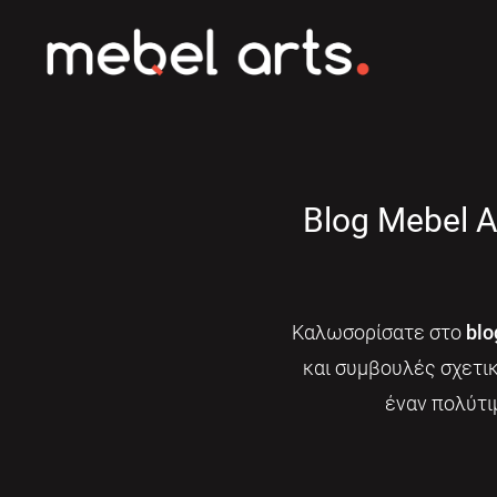
Blog Mebel A
Καλωσορίσατε στο
blo
και συμβουλές σχετι
έναν πολύτι