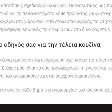
ι απαιτήσεις σχεδιασμού κουζίνας. Οι αναλυτικές μας 
στικά και τα πλεονεκτήματα κάθε προϊόντος, με φωτογ
σφέρει στο χώρο σας. Από ντουλάπια υψηλής ποιότητα
 προσφέρει επιλογές που ταιριάζουν στο δικό σας στυλ.
 ο οδηγός σας για την τέλεια κουζίνα;
κά για έμπνευση και ενημέρωση σχετικά με τις τελευταί
. Στόχος μας είναι να σας προσφέρουμε τη γνώση και τ
να που ανταποκρίνεται στις σύγχρονες απαιτήσεις.
ίπλα σας σε κάθε βήμα της δημιουργίας του ιδανικού χώ