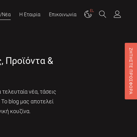
EL
g/Νέα
Η Εταιρία
Επικοινωνία
ΖΗΤΗΣΤΕ ΠΡΟΣΦΟΡΑ
ς, Προϊόντα &
 τελευταία νέα, τάσεις
. Το blog μας αποτελεί
ική κουζίνα.