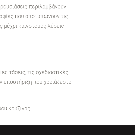
παρουσιάσεις περιλαμβάνουν
ραφίες που αποτυπώνουν τις
ς μέχρι καινοτόμες λύσεις
ες τάσεις, τις σχεδιαστικές
ην υποστήριξη που χρειάζεστε
ρου κουζίνας.