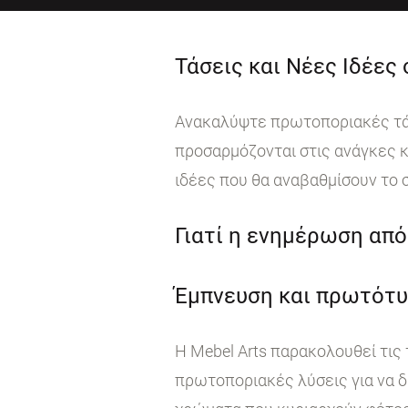
Τάσεις και Νέες Ιδέες
Ανακαλύψτε πρωτοποριακές τάσε
προσαρμόζονται στις ανάγκες κ
ιδέες που θα αναβαθμίσουν το 
Γιατί η ενημέρωση από 
Έμπνευση και πρωτότυ
Η Mebel Arts παρακολουθεί τις
πρωτοποριακές λύσεις για να δ