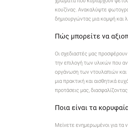
χρώματα που κυριαρχούν φέτος
κουζίνας. Ανακαλύψτε φωτογραφ
δημιουργώντας μια κομψή και λ
Πώς μπορείτε να αξιοπ
Οι σχεδιαστές μας προσφέρουν 
την επιλογή των υλικών που αν
οργάνωση των ντουλαπιών και τ
μια πρακτική και αισθητικά ευχ
προτάσεις μας, διασφαλίζοντας 
Ποια είναι τα κορυφαία
Μείνετε ενημερωμένοι για τα ν