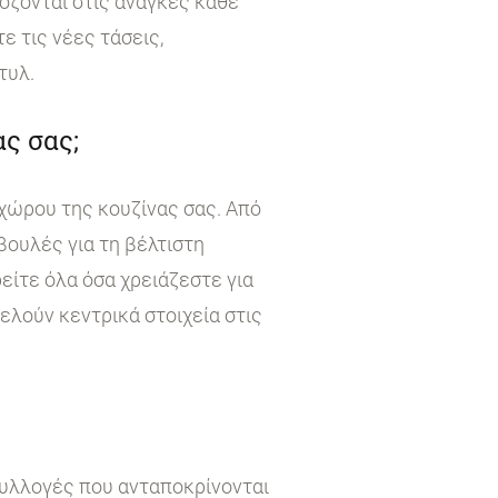
όζονται στις ανάγκες κάθε
 τις νέες τάσεις,
τυλ.
ς σας;
χώρου της κουζίνας σας. Από
βουλές για τη βέλτιστη
είτε όλα όσα χρειάζεστε για
τελούν κεντρικά στοιχεία στις
συλλογές που ανταποκρίνονται