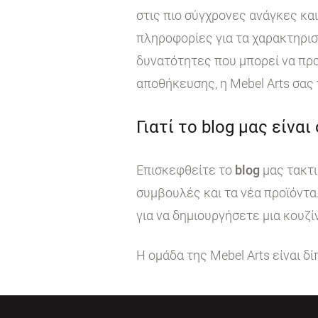
στις πιο σύγχρονες ανάγκες κα
πληροφορίες για τα χαρακτηρι
δυνατότητες που μπορεί να προ
αποθήκευσης, η Mebel Arts σας
Γιατί το blog μας είναι
Επισκεφθείτε το
blog
μας τακτι
συμβουλές και τα νέα προϊόντα
για να δημιουργήσετε μια κουζί
Η ομάδα της Mebel Arts είναι δ