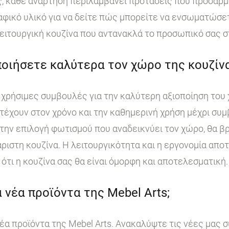
, κάθε ανάρτηση περιλαμβάνει προτάσεις που προσαρμ
ικό υλικό για να δείτε πώς μπορείτε να ενσωματώσετε
ειτουργική κουζίνα που αντανακλά το προσωπικό σας σ
οιήσετε καλύτερα τον χώρο της κουζίνα
χρήσιμες συμβουλές για την καλύτερη αξιοποίηση του 
τέχουν στον χρόνο και την καθημερινή χρήση μέχρι συμ
ην επιλογή φωτισμού που αναδεικνύει τον χώρο, θα βρ
άριστη κουζίνα. Η λειτουργικότητα και η εργονομία απο
ότι η κουζίνα σας θα είναι όμορφη και αποτελεσματική.
 νέα προϊόντα της Mebel Arts;
έα προϊόντα της Mebel Arts. Ανακαλύψτε τις νέες μας 