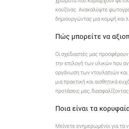
χρώματα που κυριαρχούν φέτος
κουζίνας. Ανακαλύψτε φωτογραφ
δημιουργώντας μια κομψή και λ
Πώς μπορείτε να αξιοπ
Οι σχεδιαστές μας προσφέρουν 
την επιλογή των υλικών που αν
οργάνωση των ντουλαπιών και τ
μια πρακτική και αισθητικά ευχ
προτάσεις μας, διασφαλίζοντας 
Ποια είναι τα κορυφαία
Μείνετε ενημερωμένοι για τα ν