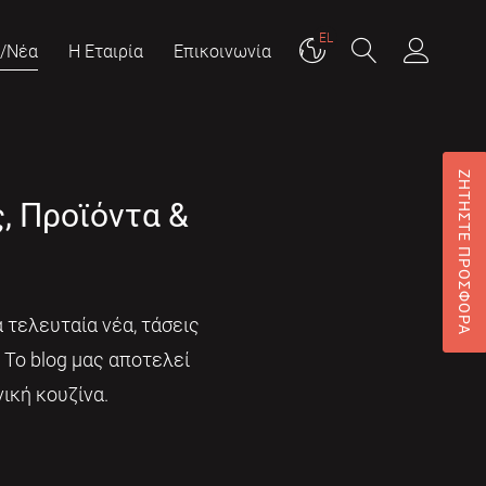
EL
g/Νέα
Η Εταιρία
Επικοινωνία
ΖΗΤΗΣΤΕ ΠΡΟΣΦΟΡΑ
ς, Προϊόντα &
 τελευταία νέα, τάσεις
. Το blog μας αποτελεί
ική κουζίνα.