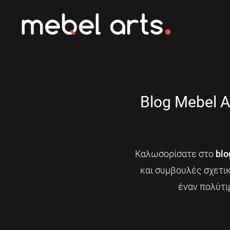
Blog Mebel A
Καλωσορίσατε στο
blo
και συμβουλές σχετι
έναν πολύτι