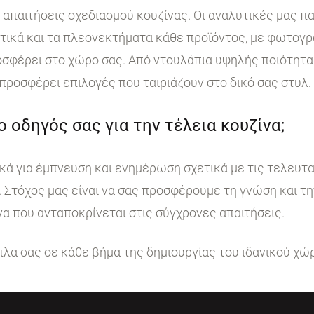
ι απαιτήσεις σχεδιασμού κουζίνας. Οι αναλυτικές μας 
στικά και τα πλεονεκτήματα κάθε προϊόντος, με φωτογ
σφέρει στο χώρο σας. Από ντουλάπια υψηλής ποιότητα
 προσφέρει επιλογές που ταιριάζουν στο δικό σας στυλ.
 ο οδηγός σας για την τέλεια κουζίνα;
κά για έμπνευση και ενημέρωση σχετικά με τις τελευταί
. Στόχος μας είναι να σας προσφέρουμε τη γνώση και τ
να που ανταποκρίνεται στις σύγχρονες απαιτήσεις.
ίπλα σας σε κάθε βήμα της δημιουργίας του ιδανικού χώ