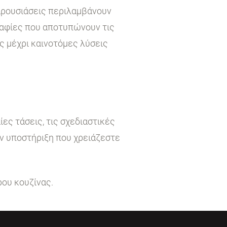
παρουσιάσεις περιλαμβάνουν
ραφίες που αποτυπώνουν τις
ς μέχρι καινοτόμες λύσεις
ες τάσεις, τις σχεδιαστικές
ην υποστήριξη που χρειάζεστε
ρου κουζίνας.