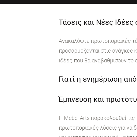
Τάσεις και Νέες Ιδέες
Ανακαλύψτε πρωτοποριακές τάσε
προσαρμόζονται στις ανάγκες κ
ιδέες που θα αναβαθμίσουν το 
Γιατί η ενημέρωση από 
Έμπνευση και πρωτότυ
Η Mebel Arts παρακολουθεί τις
πρωτοποριακές λύσεις για να δ