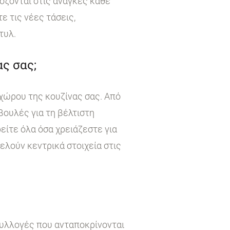
όζονται στις ανάγκες κάθε
 τις νέες τάσεις,
τυλ.
ς σας;
χώρου της κουζίνας σας. Από
βουλές για τη βέλτιστη
είτε όλα όσα χρειάζεστε για
τελούν κεντρικά στοιχεία στις
συλλογές που ανταποκρίνονται