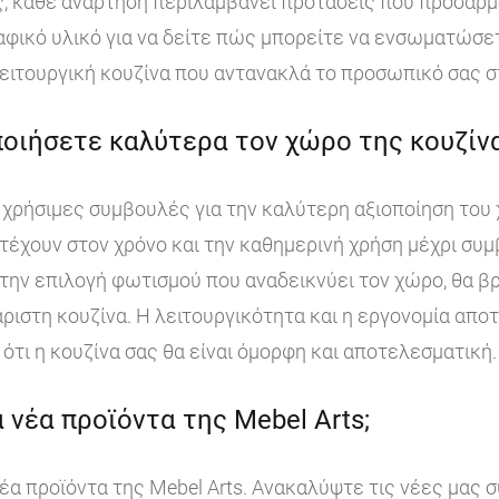
, κάθε ανάρτηση περιλαμβάνει προτάσεις που προσαρμ
ικό υλικό για να δείτε πώς μπορείτε να ενσωματώσετε
ειτουργική κουζίνα που αντανακλά το προσωπικό σας σ
οιήσετε καλύτερα τον χώρο της κουζίνα
χρήσιμες συμβουλές για την καλύτερη αξιοποίηση του 
τέχουν στον χρόνο και την καθημερινή χρήση μέχρι συμ
ην επιλογή φωτισμού που αναδεικνύει τον χώρο, θα βρ
άριστη κουζίνα. Η λειτουργικότητα και η εργονομία απο
ότι η κουζίνα σας θα είναι όμορφη και αποτελεσματική.
 νέα προϊόντα της Mebel Arts;
έα προϊόντα της Mebel Arts. Ανακαλύψτε τις νέες μας 