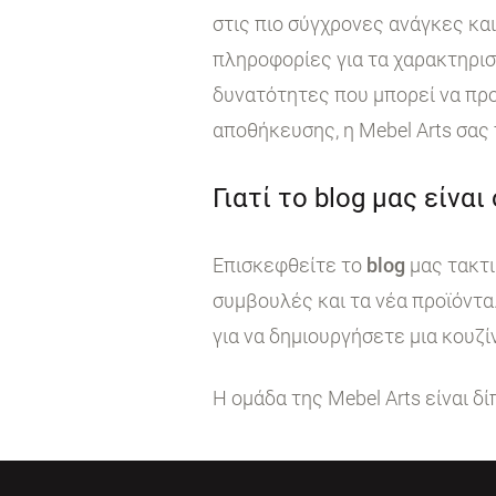
στις πιο σύγχρονες ανάγκες κα
πληροφορίες για τα χαρακτηρι
δυνατότητες που μπορεί να προ
αποθήκευσης, η Mebel Arts σας
Γιατί το blog μας είναι
Επισκεφθείτε το
blog
μας τακτι
συμβουλές και τα νέα προϊόντα
για να δημιουργήσετε μια κουζί
Η ομάδα της Mebel Arts είναι δ