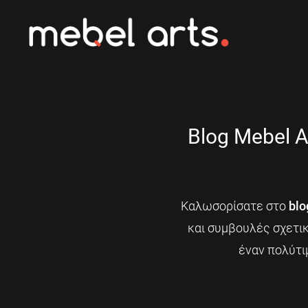
Blog Mebel A
Καλωσορίσατε στο
blo
και συμβουλές σχετι
έναν πολύτι