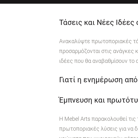
Τάσεις και Νέες Ιδέες
Ανακαλύψτε πρωτοποριακές τάσε
προσαρμόζονται στις ανάγκες κ
ιδέες που θα αναβαθμίσουν το 
Γιατί η ενημέρωση από 
Έμπνευση και πρωτότυ
Η Mebel Arts παρακολουθεί τις
πρωτοποριακές λύσεις για να δ