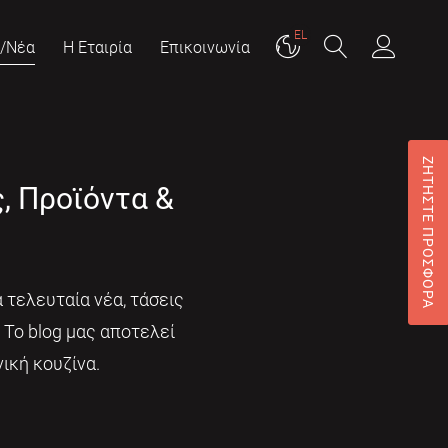
EL
g/Νέα
Η Εταιρία
Επικοινωνία
ΖΗΤΗΣΤΕ ΠΡΟΣΦΟΡΑ
ς, Προϊόντα &
 τελευταία νέα, τάσεις
. Το blog μας αποτελεί
ική κουζίνα.