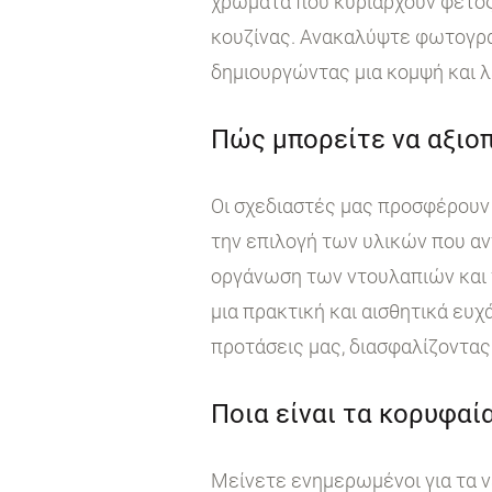
χρώματα που κυριαρχούν φέτος
κουζίνας. Ανακαλύψτε φωτογραφ
δημιουργώντας μια κομψή και λ
Πώς μπορείτε να αξιοπ
Οι σχεδιαστές μας προσφέρουν 
την επιλογή των υλικών που αν
οργάνωση των ντουλαπιών και τ
μια πρακτική και αισθητικά ευχ
προτάσεις μας, διασφαλίζοντας 
Ποια είναι τα κορυφαία
Μείνετε ενημερωμένοι για τα ν