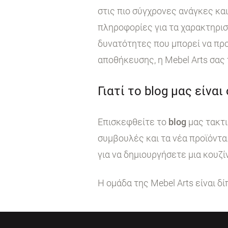
στις πιο σύγχρονες ανάγκες κα
πληροφορίες για τα χαρακτηρι
δυνατότητες που μπορεί να προ
αποθήκευσης, η Mebel Arts σας
Γιατί το blog μας είναι
Επισκεφθείτε το
blog
μας τακτι
συμβουλές και τα νέα προϊόντα
για να δημιουργήσετε μια κουζί
Η ομάδα της Mebel Arts είναι δ