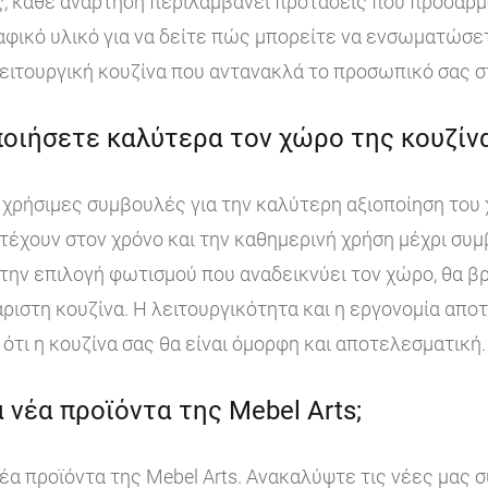
, κάθε ανάρτηση περιλαμβάνει προτάσεις που προσαρμ
ικό υλικό για να δείτε πώς μπορείτε να ενσωματώσετε
ειτουργική κουζίνα που αντανακλά το προσωπικό σας σ
οιήσετε καλύτερα τον χώρο της κουζίνα
χρήσιμες συμβουλές για την καλύτερη αξιοποίηση του 
τέχουν στον χρόνο και την καθημερινή χρήση μέχρι συμ
ην επιλογή φωτισμού που αναδεικνύει τον χώρο, θα βρ
άριστη κουζίνα. Η λειτουργικότητα και η εργονομία απο
ότι η κουζίνα σας θα είναι όμορφη και αποτελεσματική.
 νέα προϊόντα της Mebel Arts;
έα προϊόντα της Mebel Arts. Ανακαλύψτε τις νέες μας 