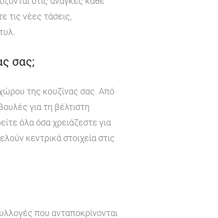
όζονται στις ανάγκες κάθε
 τις νέες τάσεις,
τυλ.
ς σας;
χώρου της κουζίνας σας. Από
βουλές για τη βέλτιστη
είτε όλα όσα χρειάζεστε για
τελούν κεντρικά στοιχεία στις
συλλογές που ανταποκρίνονται