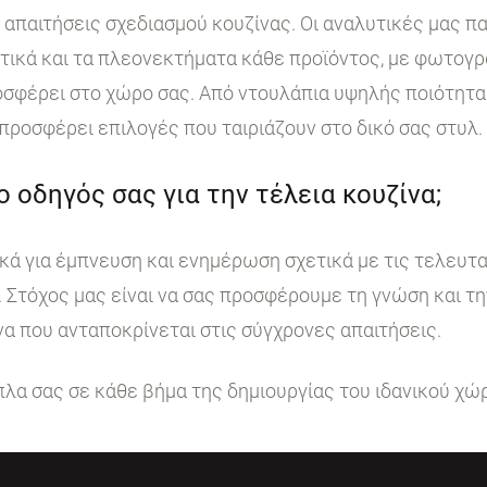
ι απαιτήσεις σχεδιασμού κουζίνας. Οι αναλυτικές μας 
στικά και τα πλεονεκτήματα κάθε προϊόντος, με φωτογ
σφέρει στο χώρο σας. Από ντουλάπια υψηλής ποιότητα
 προσφέρει επιλογές που ταιριάζουν στο δικό σας στυλ.
 ο οδηγός σας για την τέλεια κουζίνα;
κά για έμπνευση και ενημέρωση σχετικά με τις τελευταί
. Στόχος μας είναι να σας προσφέρουμε τη γνώση και τ
να που ανταποκρίνεται στις σύγχρονες απαιτήσεις.
ίπλα σας σε κάθε βήμα της δημιουργίας του ιδανικού χώ