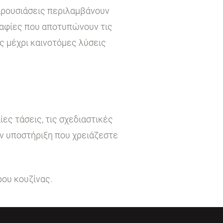
παρουσιάσεις περιλαμβάνουν
ραφίες που αποτυπώνουν τις
ς μέχρι καινοτόμες λύσεις
ες τάσεις, τις σχεδιαστικές
ην υποστήριξη που χρειάζεστε
ρου κουζίνας.