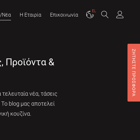
EL
g/Νέα
Η Εταιρία
Επικοινωνία
ΖΗΤΗΣΤΕ ΠΡΟΣΦΟΡΑ
ς, Προϊόντα &
 τελευταία νέα, τάσεις
. Το blog μας αποτελεί
ική κουζίνα.