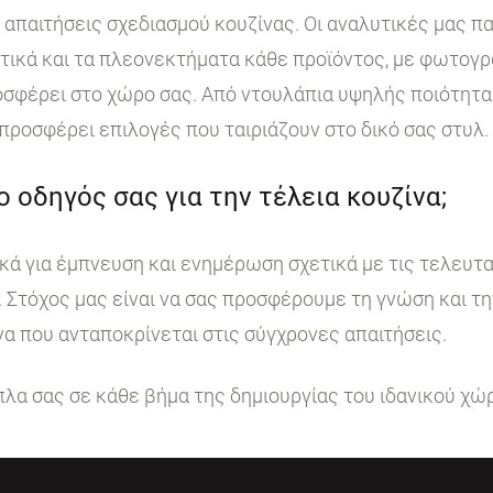
ι απαιτήσεις σχεδιασμού κουζίνας. Οι αναλυτικές μας 
στικά και τα πλεονεκτήματα κάθε προϊόντος, με φωτογ
σφέρει στο χώρο σας. Από ντουλάπια υψηλής ποιότητα
 προσφέρει επιλογές που ταιριάζουν στο δικό σας στυλ.
 ο οδηγός σας για την τέλεια κουζίνα;
κά για έμπνευση και ενημέρωση σχετικά με τις τελευταί
. Στόχος μας είναι να σας προσφέρουμε τη γνώση και τ
να που ανταποκρίνεται στις σύγχρονες απαιτήσεις.
ίπλα σας σε κάθε βήμα της δημιουργίας του ιδανικού χώ