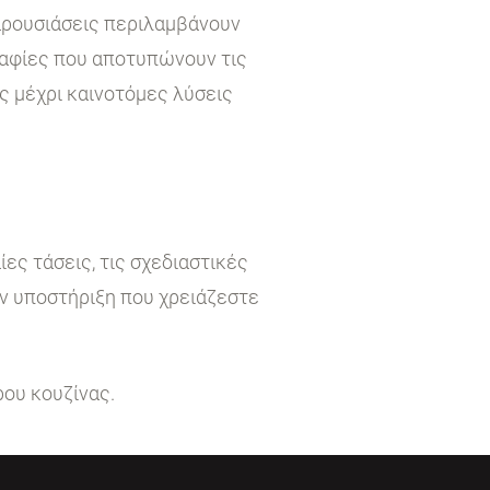
παρουσιάσεις περιλαμβάνουν
ραφίες που αποτυπώνουν τις
ς μέχρι καινοτόμες λύσεις
ες τάσεις, τις σχεδιαστικές
ην υποστήριξη που χρειάζεστε
ρου κουζίνας.