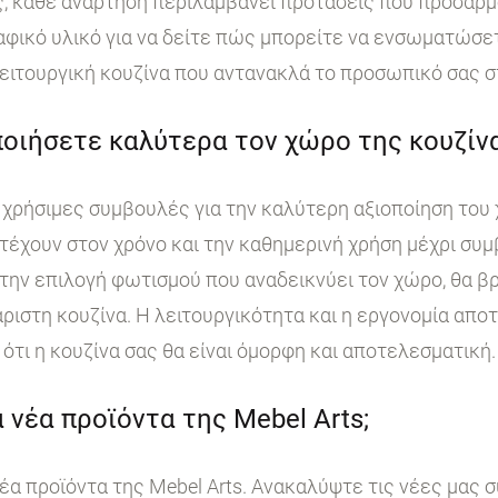
, κάθε ανάρτηση περιλαμβάνει προτάσεις που προσαρμ
ικό υλικό για να δείτε πώς μπορείτε να ενσωματώσετε
ειτουργική κουζίνα που αντανακλά το προσωπικό σας σ
οιήσετε καλύτερα τον χώρο της κουζίνα
χρήσιμες συμβουλές για την καλύτερη αξιοποίηση του 
τέχουν στον χρόνο και την καθημερινή χρήση μέχρι συμ
ην επιλογή φωτισμού που αναδεικνύει τον χώρο, θα βρ
άριστη κουζίνα. Η λειτουργικότητα και η εργονομία απο
ότι η κουζίνα σας θα είναι όμορφη και αποτελεσματική.
 νέα προϊόντα της Mebel Arts;
έα προϊόντα της Mebel Arts. Ανακαλύψτε τις νέες μας 