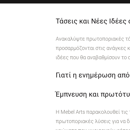
Τάσεις και Νέες Ιδέες
Ανακαλύψτε πρωτοποριακές τάσε
προσαρμόζονται στις ανάγκες κ
ιδέες που θα αναβαθμίσουν το 
Γιατί η ενημέρωση από 
Έμπνευση και πρωτότυ
Η Mebel Arts παρακολουθεί τις
πρωτοποριακές λύσεις για να δ