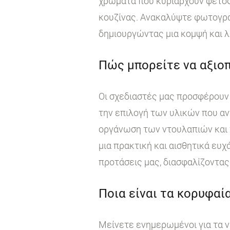
χρώματα που κυριαρχούν φέτος
κουζίνας. Ανακαλύψτε φωτογραφ
δημιουργώντας μια κομψή και λ
Πώς μπορείτε να αξιοπ
Οι σχεδιαστές μας προσφέρουν 
την επιλογή των υλικών που αν
οργάνωση των ντουλαπιών και τ
μια πρακτική και αισθητικά ευχ
προτάσεις μας, διασφαλίζοντας 
Ποια είναι τα κορυφαία
Μείνετε ενημερωμένοι για τα ν