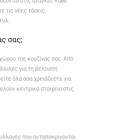
όζονται στις ανάγκες κάθε
 τις νέες τάσεις,
τυλ.
ς σας;
χώρου της κουζίνας σας. Από
βουλές για τη βέλτιστη
είτε όλα όσα χρειάζεστε για
τελούν κεντρικά στοιχεία στις
συλλογές που ανταποκρίνονται