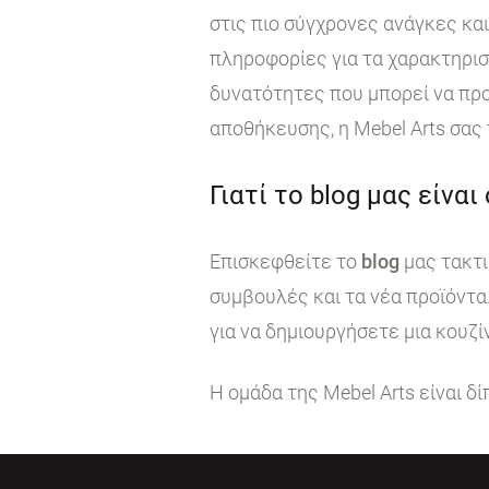
στις πιο σύγχρονες ανάγκες κα
πληροφορίες για τα χαρακτηρι
δυνατότητες που μπορεί να προ
αποθήκευσης, η Mebel Arts σας
Γιατί το blog μας είναι
Επισκεφθείτε το
blog
μας τακτι
συμβουλές και τα νέα προϊόντα
για να δημιουργήσετε μια κουζί
Η ομάδα της Mebel Arts είναι δ