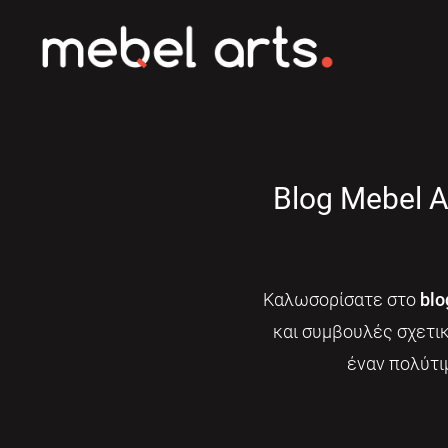
Blog Mebel A
Καλωσορίσατε στο
blo
και συμβουλές σχετι
έναν πολύτι