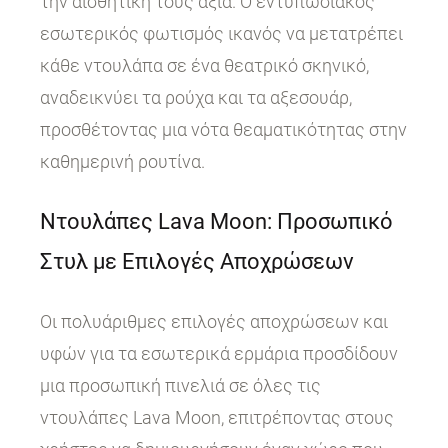
την αισθητική τους αξία. Ο εντυπωσιακός
εσωτερικός φωτισμός ικανός να μετατρέπει
κάθε ντουλάπα σε ένα θεατρικό σκηνικό,
αναδεικνύει τα ρούχα και τα αξεσουάρ,
προσθέτοντας μια νότα θεαματικότητας στην
καθημερινή ρουτίνα.
Ντουλάπες Lava Moon: Προσωπικό
Στυλ με Επιλογές Αποχρώσεων
Οι πολυάριθμες επιλογές αποχρώσεων και
υφών για τα εσωτερικά ερμάρια προσδίδουν
μια προσωπική πινελιά σε όλες τις
ντουλάπες Lava Moon, επιτρέποντας στους