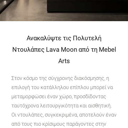
Ανακαλύψτε τις Πολυτελή
Ντουλάπες Lava Moon από τη Mebel
Arts
Στον κόσμο της σύγχρονης διακόσμησης, η
επιλογή του κατάλληλου επίπλου μπορεί να
μεταμορφώσει έναν χώρο, προσδίδοντας
ταυτόχρονα λειτουργικότητα και αισθητική.
Οι ντουλάπες, συγκεκριμένα, αποτελούν έναν
από τους πιο κρίσιμους παράγοντες στην