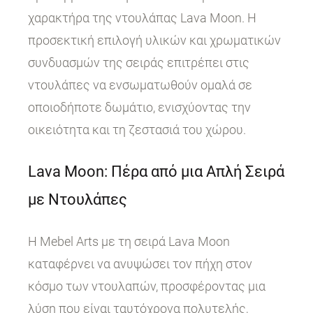
χαρακτήρα της ντουλάπας Lava Moon. Η
προσεκτική επιλογή υλικών και χρωματικών
συνδυασμών της σειράς επιτρέπει στις
ντουλάπες να ενσωματωθούν ομαλά σε
οποιοδήποτε δωμάτιο, ενισχύοντας την
οικειότητα και τη ζεστασιά του χώρου.
Lava Moon: Πέρα από μια Απλή Σειρά
με Ντουλάπες
Η Mebel Arts με τη σειρά Lava Moon
καταφέρνει να ανυψώσει τον πήχη στον
κόσμο των ντουλαπών, προσφέροντας μια
λύση που είναι ταυτόχρονα πολυτελής,